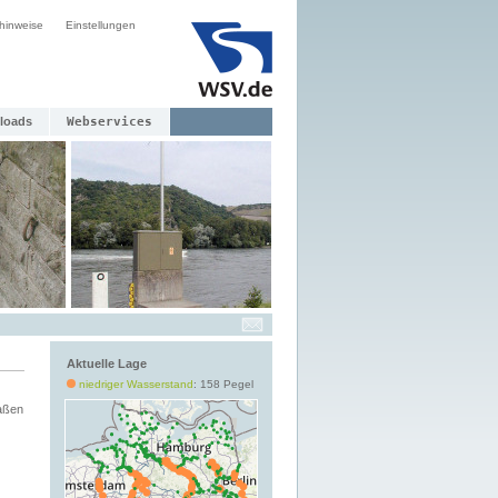
hinweise
Einstellungen
loads
Webservices
Aktuelle Lage
niedriger Wasserstand
: 158 Pegel
aßen