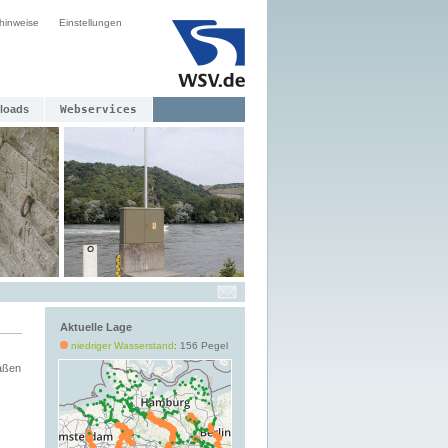
hinweise
Einstellungen
loads
Webservices
Aktuelle Lage
niedriger Wasserstand
: 156 Pegel
aßen