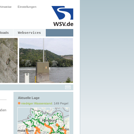
hinweise
Einstellungen
loads
Webservices
Aktuelle Lage
niedriger Wasserstand
: 149 Pegel
aßen