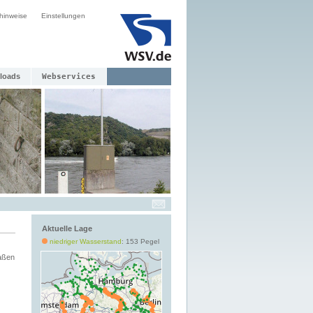
hinweise
Einstellungen
loads
Webservices
Aktuelle Lage
niedriger Wasserstand
: 153 Pegel
aßen