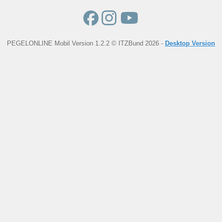
PEGELONLINE Mobil Version 1.2.2 © ITZBund 2026 -
Desktop Version