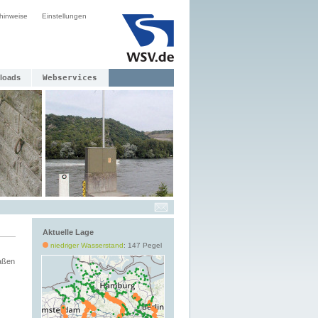
hinweise
Einstellungen
loads
Webservices
Aktuelle Lage
niedriger Wasserstand
: 147 Pegel
aßen