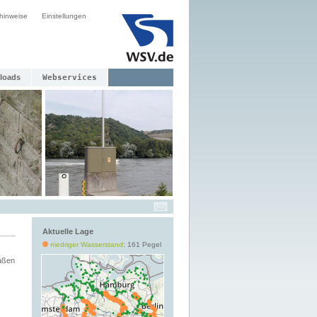
hinweise
Einstellungen
loads
Webservices
Aktuelle Lage
niedriger Wasserstand
: 161 Pegel
aßen