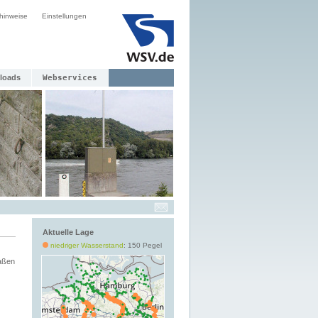
hinweise
Einstellungen
loads
Webservices
Aktuelle Lage
niedriger Wasserstand
: 150 Pegel
aßen