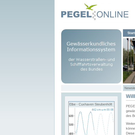
Start
Newsle
Wil
Elbe - Cuxhaven Steubenhöft
PEGEL
gewäs
des B
Weite
könne
Diese