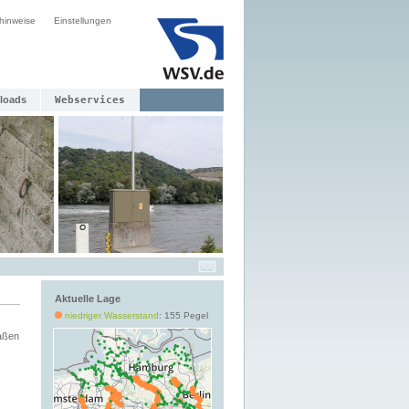
hinweise
Einstellungen
loads
Webservices
Aktuelle Lage
niedriger Wasserstand
: 155 Pegel
aßen