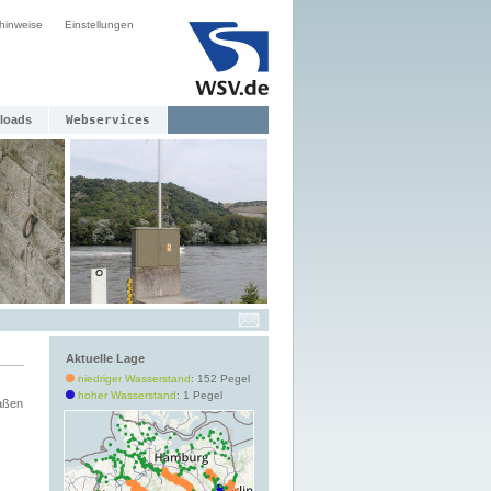
hinweise
Einstellungen
loads
Webservices
Aktuelle Lage
niedriger Wasserstand
: 152 Pegel
hoher Wasserstand
: 1 Pegel
aßen