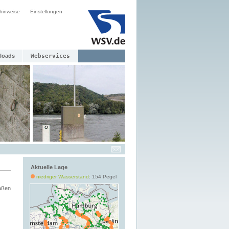
hinweise
Einstellungen
loads
Webservices
Aktuelle Lage
niedriger Wasserstand
: 154 Pegel
aßen