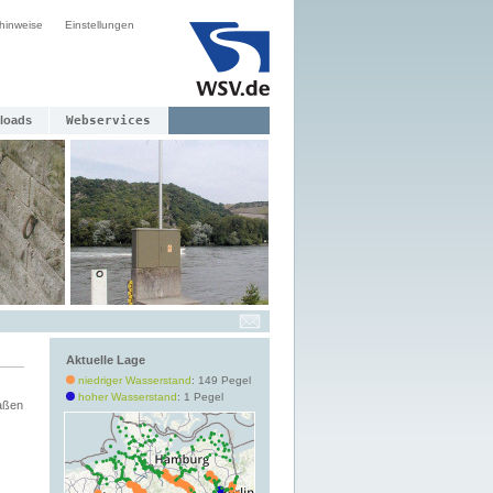
hinweise
Einstellungen
loads
Webservices
Aktuelle Lage
niedriger Wasserstand
: 149 Pegel
hoher Wasserstand
: 1 Pegel
aßen