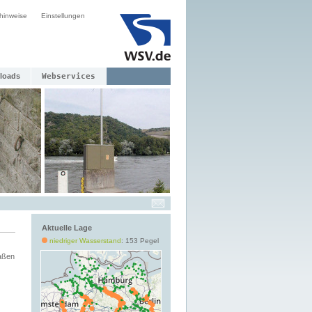
hinweise
Einstellungen
loads
Webservices
Aktuelle Lage
niedriger Wasserstand
: 153 Pegel
aßen