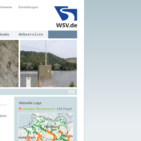
hinweise
Einstellungen
loads
Webservices
Aktuelle Lage
niedriger Wasserstand
: 148 Pegel
aßen