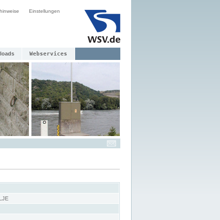
hinweise
Einstellungen
loads
Webservices
LJE