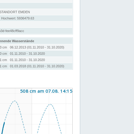
 STANDORT EMDEN
; Hochwert: 5936479.63
3d-fee48cff9acc
hnende Wasserstände
3 cm
06.12.2013 (01.11.2010 - 31.10.2020)
0 cm
01.11.2010 - 31.10.2020
1 cm
01.11.2010 - 31.10.2020
1 cm
01.03.2018 (01.11.2010 - 31.10.2020)