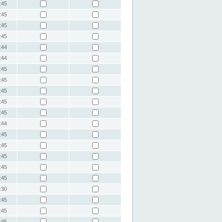
:45
:45
:45
:45
:44
:44
:45
:45
:45
:45
:45
:44
:45
:45
:45
:45
:45
:30
:45
:45
:45