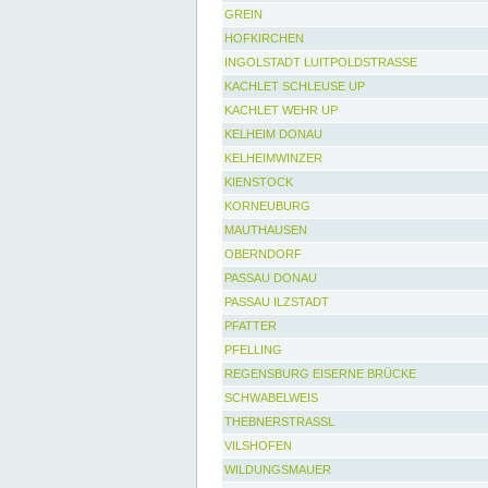
GREIN
HOFKIRCHEN
INGOLSTADT LUITPOLDSTRASSE
KACHLET SCHLEUSE UP
KACHLET WEHR UP
KELHEIM DONAU
KELHEIMWINZER
KIENSTOCK
KORNEUBURG
MAUTHAUSEN
OBERNDORF
PASSAU DONAU
PASSAU ILZSTADT
PFATTER
PFELLING
REGENSBURG EISERNE BRÜCKE
SCHWABELWEIS
THEBNERSTRASSL
VILSHOFEN
WILDUNGSMAUER