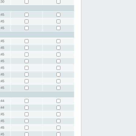
:30
:45
:45
:45
:45
:45
:45
:45
:45
:45
:45
:45
:44
:44
:45
:45
:45
:45