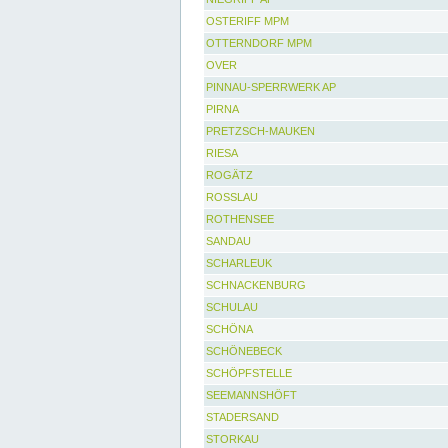
OSTERIFF MPM
OTTERNDORF MPM
OVER
PINNAU-SPERRWERK AP
PIRNA
PRETZSCH-MAUKEN
RIESA
ROGÄTZ
ROSSLAU
ROTHENSEE
SANDAU
SCHARLEUK
SCHNACKENBURG
SCHULAU
SCHÖNA
SCHÖNEBECK
SCHÖPFSTELLE
SEEMANNSHÖFT
STADERSAND
STORKAU