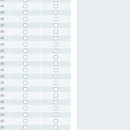
:45
:45
:45
:45
:45
:45
:45
:45
:45
:45
:45
:45
:30
:45
:45
:45
:44
:44
:45
:45