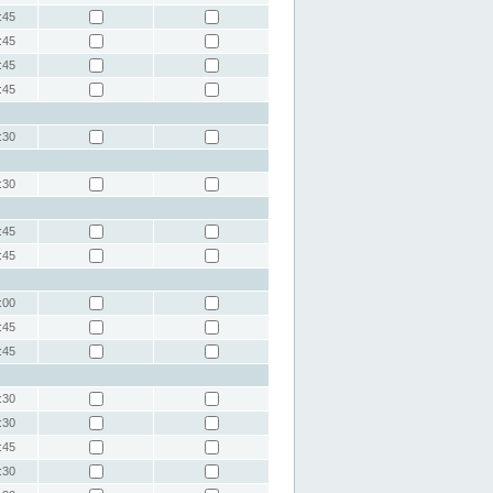
:45
:45
:45
:45
:30
:30
:45
:45
:00
:45
:45
:30
:30
:45
:30