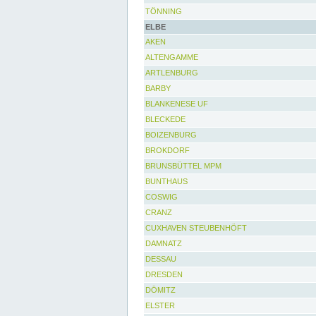
TÖNNING
ELBE
AKEN
ALTENGAMME
ARTLENBURG
BARBY
BLANKENESE UF
BLECKEDE
BOIZENBURG
BROKDORF
BRUNSBÜTTEL MPM
BUNTHAUS
COSWIG
CRANZ
CUXHAVEN STEUBENHÖFT
DAMNATZ
DESSAU
DRESDEN
DÖMITZ
ELSTER