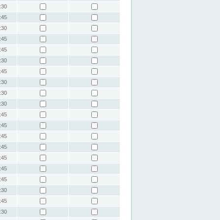
:30
:45
:30
:45
:45
:30
:45
:30
:30
:30
:45
:45
:45
:45
:45
:45
:45
:30
:45
:30