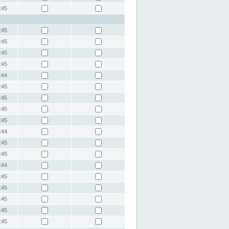
:45
:45
:45
:45
:45
:44
:45
:45
:45
:45
:44
:45
:45
:44
:45
:45
:45
:45
:45