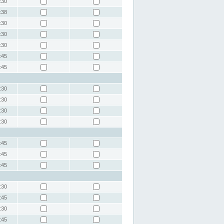
:30
:38
:30
:30
:30
:45
:45
:30
:30
:30
:30
:45
:45
:45
:30
:45
:30
:45