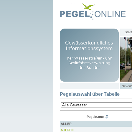
Start
Newsle
Pegelauswahl über Tabelle
Pegelname
ALLER
AHLDEN