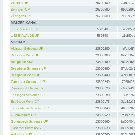
Wintrich UP
26700400
a392113c
Zeltingen OP
26700580
8b802863
Zeltingen UP
26700600
d867e7e9
MALZER KANAL
LIEBENWALDE OP
581540
3f8ceb6d
LIEBENWALDE UP
581550
a1cf60be
NECKAR
Aldingen Schleuse UP
23800280
dfdfb4ff
Beihingen Wehr UP
23800360
8a2e3048
Besigheim SKA
23800460
46d8ed02
Besigheim Schleuse UP
23800480
57db82c7
Besigheim Wehr UP
23800440
42c11b7a
Cannstatt Schleuse UP
23800240
7068d262
Deizisau Schleuse UP
23800120
c5b6243d
Esslingen Schleuse UP
23800180
130a3761
Esslingen Wehr OP
23800176
31c32a38
Feudenheim Schleuse UP
23800840
48a939b9
Gundelsheim UP
23800620
fc1072e4
Guttenbach Schleuse UP
23800660
bd36404b
Hassmersheim AMS
23800630
0e1b8ae0
Heidelberg UP
23800760
827b2685