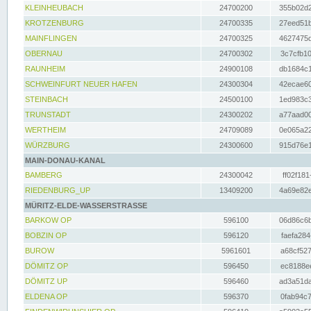
KLEINHEUBACH
24700200
355b02d2
KROTZENBURG
24700335
27eed51b
MAINFLINGEN
24700325
4627475d
OBERNAU
24700302
3c7cfb10
RAUNHEIM
24900108
db1684c1
SCHWEINFURT NEUER HAFEN
24300304
42ecae60
STEINBACH
24500100
1ed983c3
TRUNSTADT
24300202
a77aad00
WERTHEIM
24709089
0e065a22
WÜRZBURG
24300600
915d76e1
MAIN-DONAU-KANAL
BAMBERG
24300042
ff02f181
RIEDENBURG_UP
13409200
4a69e82e
MÜRITZ-ELDE-WASSERSTRASSE
BARKOW OP
596100
06d86c6b
BOBZIN OP
596120
faefa284
BUROW
5961601
a68cf527
DÖMITZ OP
596450
ec8188ee
DÖMITZ UP
596460
ad3a51da
ELDENA OP
596370
0fab94c7