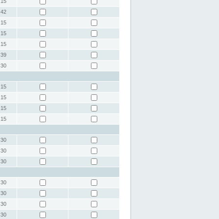
:15
:42
:15
:15
:15
:39
:30
:15
:15
:15
:15
:30
:30
:30
:30
:30
:30
:30