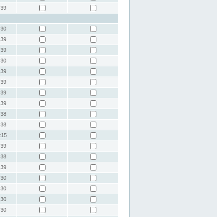
:39
:30
:39
:39
:30
:39
:39
:39
:39
:38
:38
:15
:39
:38
:39
:30
:30
:30
:30