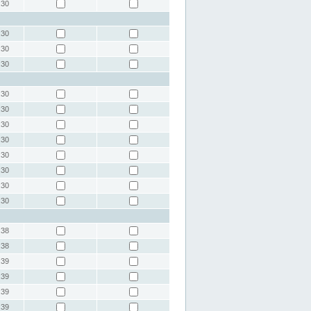
:30
:30
:30
:30
:30
:30
:30
:30
:30
:30
:30
:30
:38
:38
:39
:39
:39
:39