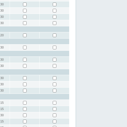
:30
:30
:30
:30
:20
:30
:30
:30
:30
:30
:30
:15
:15
:30
:15