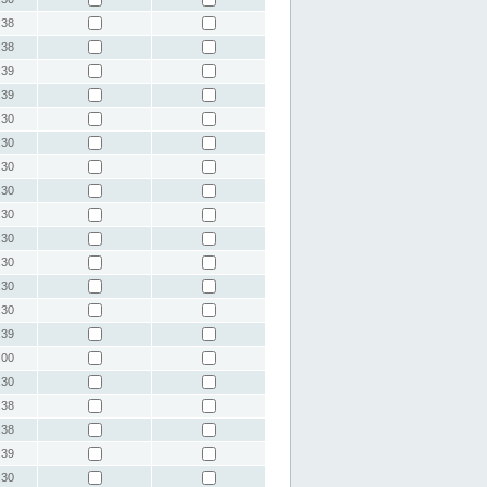
:38
:38
:39
:39
:30
:30
:30
:30
:30
:30
:30
:30
:30
:39
:00
:30
:38
:38
:39
:30