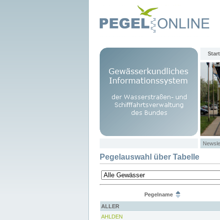
Start
Newsle
Pegelauswahl über Tabelle
Pegelname
ALLER
AHLDEN