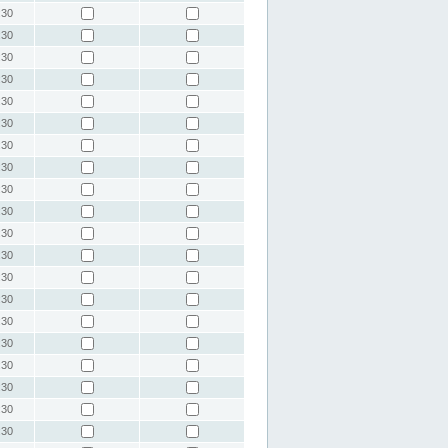
:30
:30
:30
:30
:30
:30
:30
:30
:30
:30
:30
:30
:30
:30
:30
:30
:30
:30
:30
:30