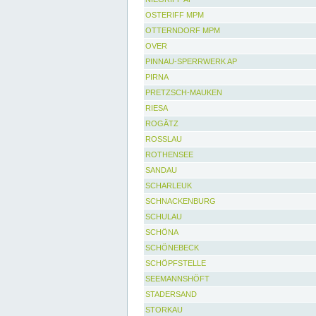
OSTERIFF MPM
OTTERNDORF MPM
OVER
PINNAU-SPERRWERK AP
PIRNA
PRETZSCH-MAUKEN
RIESA
ROGÄTZ
ROSSLAU
ROTHENSEE
SANDAU
SCHARLEUK
SCHNACKENBURG
SCHULAU
SCHÖNA
SCHÖNEBECK
SCHÖPFSTELLE
SEEMANNSHÖFT
STADERSAND
STORKAU