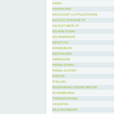
GREIN
HOFKIRCHEN
INGOLSTADT LUITPOLDSTRASSE
KACHLET SCHLEUSE UP
KACHLET WEHR UP
KELHEIM DONAU
KELHEIMWINZER
KIENSTOCK
KORNEUBURG
MAUTHAUSEN
OBERNDORF
PASSAU DONAU
PASSAU ILZSTADT
PFATTER
PFELLING
REGENSBURG EISERNE BRÜCKE
SCHWABELWEIS
THEBNERSTRASSL
VILSHOFEN
WILDUNGSMAUER