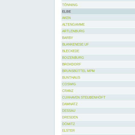
TÖNNING
ELBE
AKEN
ALTENGAMME
ARTLENBURG
BARBY
BLANKENESE UF
BLECKEDE
BOIZENBURG
BROKDORF
BRUNSBÜTTEL MPM
BUNTHAUS
COSWIG
CRANZ
CUXHAVEN STEUBENHÖFT
DAMNATZ
DESSAU
DRESDEN
DÖMITZ
ELSTER