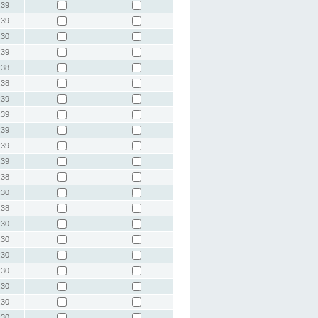
:39
:39
:30
:39
:38
:38
:39
:39
:39
:39
:39
:38
:30
:38
:30
:30
:30
:30
:30
:30
:30