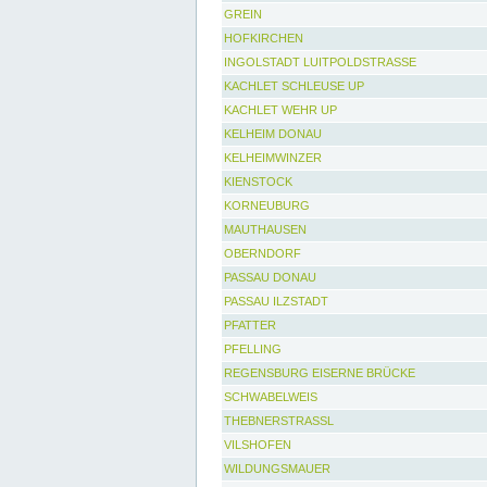
GREIN
HOFKIRCHEN
INGOLSTADT LUITPOLDSTRASSE
KACHLET SCHLEUSE UP
KACHLET WEHR UP
KELHEIM DONAU
KELHEIMWINZER
KIENSTOCK
KORNEUBURG
MAUTHAUSEN
OBERNDORF
PASSAU DONAU
PASSAU ILZSTADT
PFATTER
PFELLING
REGENSBURG EISERNE BRÜCKE
SCHWABELWEIS
THEBNERSTRASSL
VILSHOFEN
WILDUNGSMAUER