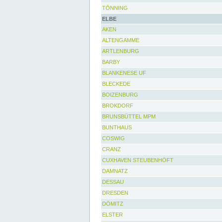
TÖNNING
ELBE
AKEN
ALTENGAMME
ARTLENBURG
BARBY
BLANKENESE UF
BLECKEDE
BOIZENBURG
BROKDORF
BRUNSBÜTTEL MPM
BUNTHAUS
COSWIG
CRANZ
CUXHAVEN STEUBENHÖFT
DAMNATZ
DESSAU
DRESDEN
DÖMITZ
ELSTER