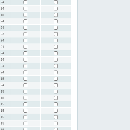
:24
:24
:15
:24
:24
:23
:24
:24
:24
:24
:24
:24
:15
:24
:15
:15
:15
:15
:15
:15
:15