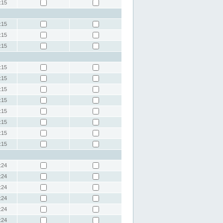
:15
:15
:15
:15
:15
:15
:15
:15
:15
:15
:15
:15
:24
:24
:24
:24
:24
:24