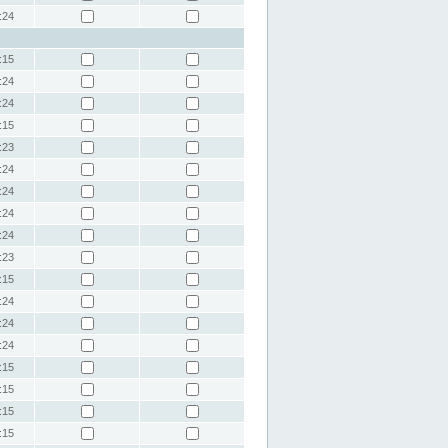
:24
:15
:24
:24
:15
:23
:24
:24
:24
:24
:23
:15
:24
:24
:24
:15
:15
:15
:15