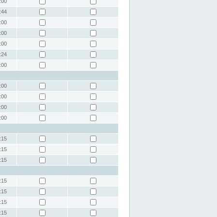
:00
:44
:00
:00
:00
:24
:00
:00
:00
:00
:00
:15
:15
:15
:15
:15
:15
:15