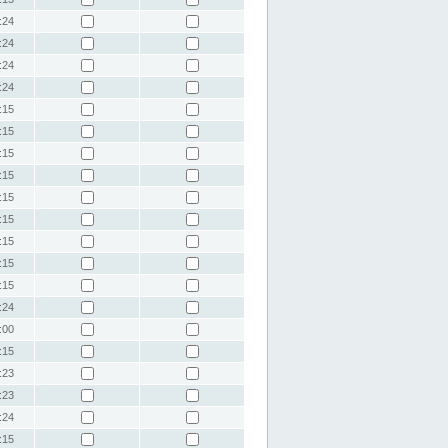
:24
:24
:24
:24
:15
:15
:15
:15
:15
:15
:15
:15
:15
:24
:00
:15
:23
:23
:24
:15