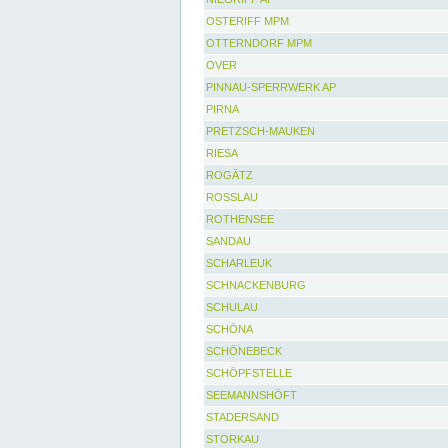
OSTERIFF MPM
OTTERNDORF MPM
OVER
PINNAU-SPERRWERK AP
PIRNA
PRETZSCH-MAUKEN
RIESA
ROGÄTZ
ROSSLAU
ROTHENSEE
SANDAU
SCHARLEUK
SCHNACKENBURG
SCHULAU
SCHÖNA
SCHÖNEBECK
SCHÖPFSTELLE
SEEMANNSHÖFT
STADERSAND
STORKAU