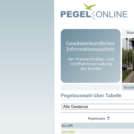
Start
Newsle
Pegelauswahl über Tabelle
Pegelname
ALLER
AHLDEN