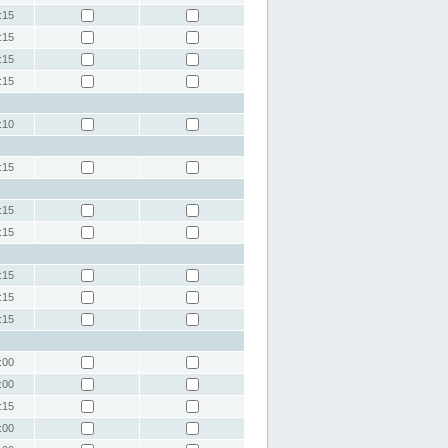
:15
:15
:15
:15
:10
:15
:15
:15
:15
:15
:15
:00
:00
:15
:00