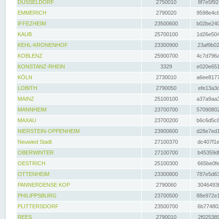
DÜSSELDORF
2750010
8f7e5f92
EMMERICH
2790020
9598e4cb
IFFEZHEIM
23500600
b02be240
KAUB
25700100
1d26e504
KEHL-KRONENHOF
23300900
23af9b02
KOBLENZ
25900700
4c7d796a
KONSTANZ-RHEIN
3329
e020e651
KÖLN
2730010
a6ee8177
LOBITH
2790050
efe13a3d
MAINZ
25100100
a37a9aa3
MANNHEIM
23700700
57090802
MAXAU
23700200
b6c6d5c8
NIERSTEIN-OPPENHEIM
23900600
d28e7ed1
Neuwied Stadt
27100370
dc407f1e
OBERWINTER
27100700
b45359df
OESTRICH
25100300
665be0fe
OTTENHEIM
23300800
787e5d63
PANNERDENSE KOP
2790060
3046493f
PHILIPPSBURG
23700500
88e972e1
PLITTERSDORF
23500700
6b774802
REES
2790010
2f025389