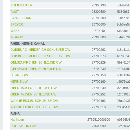
RHEINWEILER
23300130
06b978dd
RUST
23300580
5389b878
SANKT GOAR
25700300
550eb7e9
SPEYER
23700600
2cb8ae5b
WESEL
2770040
f33c3cc9
WORMS
23900200
844a620f
RHEIN-HERNE-KANAL
DUISBURG-MEIDERICH SCHLEUSE OW
27700262
f18e81da
DUISBURG-MEIDERICH SCHLEUSE UW
27700273
48780245
GELSENKIRCHEN SCHLEUSE OW
27700229
5b9f8134
GELSENKIRCHEN SCHLEUSE UW
27700230
427318d0
HERNE OW
27700150
ac6c4362
HERNE UW
27700160
b9975ea1
OBERHAUSEN SCHLEUSE OW
27700240
e251f943
OBERHAUSEN SCHLEUSE UW
27700251
12f63015
WANNE EICKEL SCHLEUSE OW
27700193
05ca0e33
WANNE EICKEL SCHLEUSE UW
27700218
23045f8b
RUHR
Hattingen
2769510000100
c0594fb5
RUHRWEHR OW
27600090
12a3037f