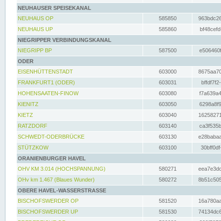
NEUHAUSER SPEISEKANAL
NEUHAUS OP
585850
963bdc26
NEUHAUS UP
585860
bf48cefd
NIEGRIPPER VERBINDUNGSKANAL
NIEGRIPP BP
587500
e506460f
ODER
EISENHÜTTENSTADT
603000
8675aa70
FRANKFURT1 (ODER)
603031
bffdf7f2
HOHENSAATEN-FINOW
603080
f7a639a4
KIENITZ
603050
6298a8f9
KIETZ
603040
16258271
RATZDORF
603140
ca3f535b
SCHWEDT-ODERBRÜCKE
603130
e28babaa
STÜTZKOW
603100
30bff0df
ORANIENBURGER HAVEL
OHV KM 3.014 (HOCHSPANNUNG)
580271
eea7e3dc
OHv km 1.467 (Blaues Wunder)
580272
8b51c505
OBERE HAVEL-WASSERSTRASSE
BISCHOFSWERDER OP
581520
16a780aa
BISCHOFSWERDER UP
581530
74134dc6