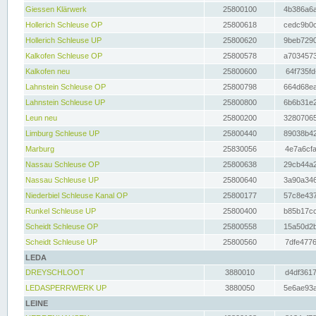
Giessen Klärwerk
25800100
4b386a6a
Hollerich Schleuse OP
25800618
cedc9b0c
Hollerich Schleuse UP
25800620
9beb7290
Kalkofen Schleuse OP
25800578
a7034573
Kalkofen neu
25800600
64f735fd
Lahnstein Schleuse OP
25800798
664d68ea
Lahnstein Schleuse UP
25800800
6b6b31e2
Leun neu
25800200
32807065
Limburg Schleuse UP
25800440
89038b42
Marburg
25830056
4e7a6cfa
Nassau Schleuse OP
25800638
29cb44a2
Nassau Schleuse UP
25800640
3a90a346
Niederbiel Schleuse Kanal OP
25800177
57c8e437
Runkel Schleuse UP
25800400
b85b17cc
Scheidt Schleuse OP
25800558
15a50d2b
Scheidt Schleuse UP
25800560
7dfe4776
LEDA
DREYSCHLOOT
3880010
d4df3617
LEDASPERRWERK UP
3880050
5e6ae93a
LEINE