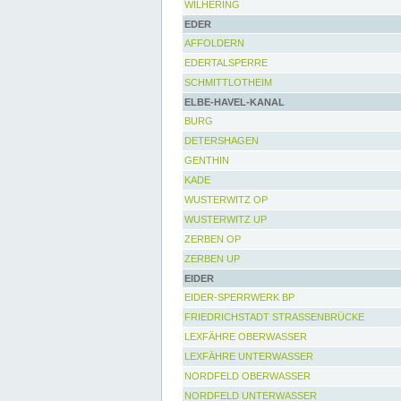
WILHERING
EDER
AFFOLDERN
EDERTALSPERRE
SCHMITTLOTHEIM
ELBE-HAVEL-KANAL
BURG
DETERSHAGEN
GENTHIN
KADE
WUSTERWITZ OP
WUSTERWITZ UP
ZERBEN OP
ZERBEN UP
EIDER
EIDER-SPERRWERK BP
FRIEDRICHSTADT STRASSENBRÜCKE
LEXFÄHRE OBERWASSER
LEXFÄHRE UNTERWASSER
NORDFELD OBERWASSER
NORDFELD UNTERWASSER