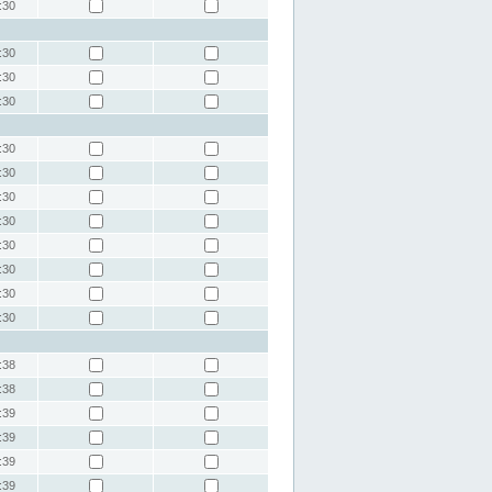
:30
:30
:30
:30
:30
:30
:30
:30
:30
:30
:30
:30
:38
:38
:39
:39
:39
:39