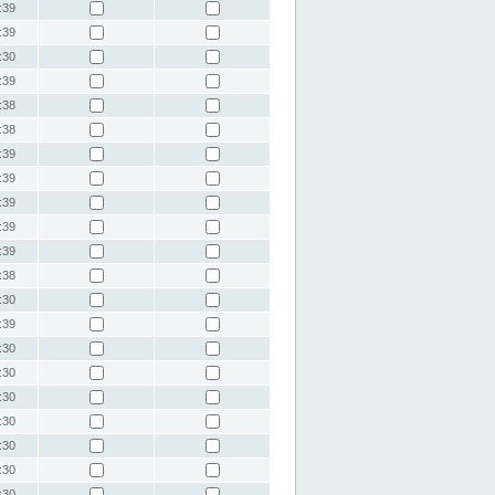
:39
:39
:30
:39
:38
:38
:39
:39
:39
:39
:39
:38
:30
:39
:30
:30
:30
:30
:30
:30
:30