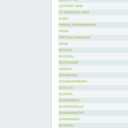
OSTERIFF MPM
OTTERNDORF MPM
OVER
PINNAU-SPERRWERK AP
PIRNA
PRETZSCH-MAUKEN
RIESA
ROGÄTZ
ROSSLAU
ROTHENSEE
SANDAU
SCHARLEUK
SCHNACKENBURG
SCHULAU
SCHÖNA
SCHÖNEBECK
SCHÖPFSTELLE
SEEMANNSHÖFT
STADERSAND
STORKAU