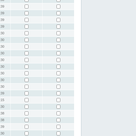
:39
:39
:39
:39
:30
:30
:30
:30
:30
:30
:30
:30
:30
:39
:15
:30
:38
:38
:39
:30