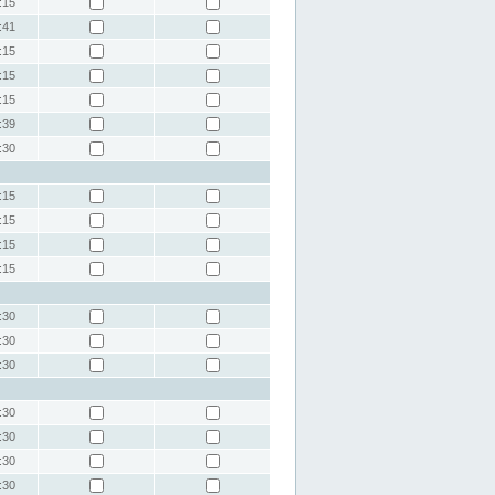
:15
:41
:15
:15
:15
:39
:30
:15
:15
:15
:15
:30
:30
:30
:30
:30
:30
:30