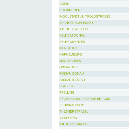
GREIN
HOFKIRCHEN
INGOLSTADT LUITPOLDSTRASSE
KACHLET SCHLEUSE UP
KACHLET WEHR UP
KELHEIM DONAU
KELHEIMWINZER
KIENSTOCK
KORNEUBURG
MAUTHAUSEN
OBERNDORF
PASSAU DONAU
PASSAU ILZSTADT
PFATTER
PFELLING
REGENSBURG EISERNE BRÜCKE
SCHWABELWEIS
THEBNERSTRASSL
VILSHOFEN
WILDUNGSMAUER