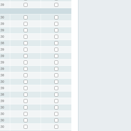
:39
:30
:39
:39
:30
:38
:39
:39
:39
:39
:38
:30
:39
:38
:39
:30
:30
:30
:30