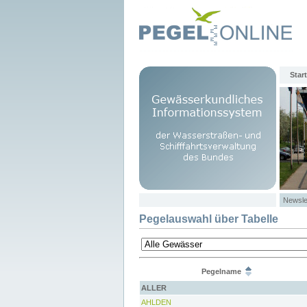
Start
Newsle
Pegelauswahl über Tabelle
Pegelname
ALLER
AHLDEN