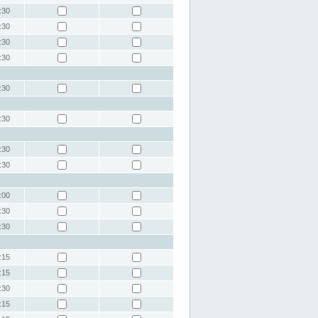
:30
:30
:30
:30
:30
:30
:30
:30
:00
:30
:30
:15
:15
:30
:15