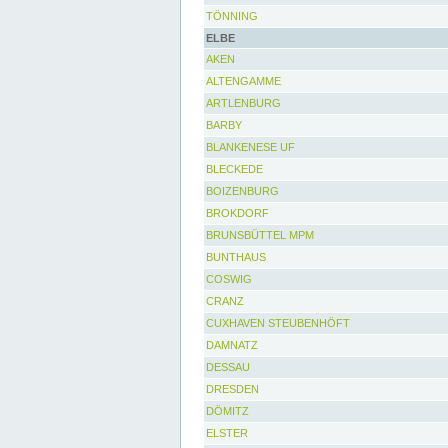
TÖNNING
ELBE
AKEN
ALTENGAMME
ARTLENBURG
BARBY
BLANKENESE UF
BLECKEDE
BOIZENBURG
BROKDORF
BRUNSBÜTTEL MPM
BUNTHAUS
COSWIG
CRANZ
CUXHAVEN STEUBENHÖFT
DAMNATZ
DESSAU
DRESDEN
DÖMITZ
ELSTER