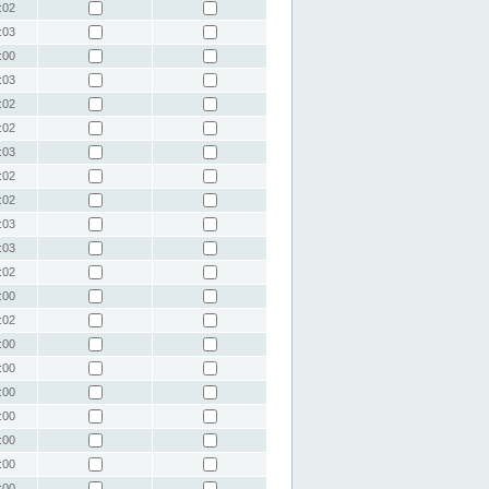
:02
:03
:00
:03
:02
:02
:03
:02
:02
:03
:03
:02
:00
:02
:00
:00
:00
:00
:00
:00
:00