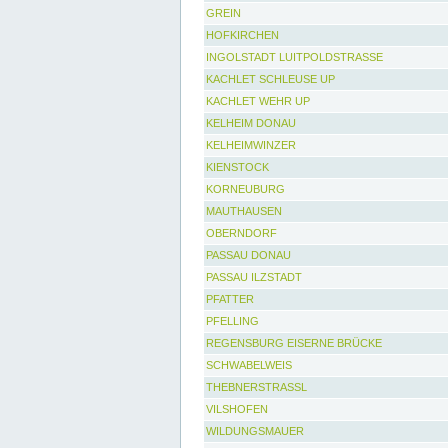
GREIN
HOFKIRCHEN
INGOLSTADT LUITPOLDSTRASSE
KACHLET SCHLEUSE UP
KACHLET WEHR UP
KELHEIM DONAU
KELHEIMWINZER
KIENSTOCK
KORNEUBURG
MAUTHAUSEN
OBERNDORF
PASSAU DONAU
PASSAU ILZSTADT
PFATTER
PFELLING
REGENSBURG EISERNE BRÜCKE
SCHWABELWEIS
THEBNERSTRASSL
VILSHOFEN
WILDUNGSMAUER