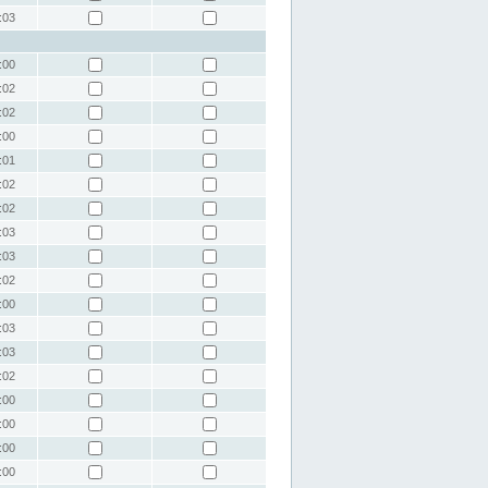
:03
:00
:02
:02
:00
:01
:02
:02
:03
:03
:02
:00
:03
:03
:02
:00
:00
:00
:00