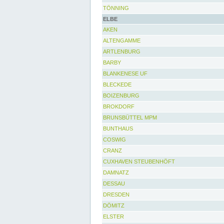
TÖNNING
ELBE
AKEN
ALTENGAMME
ARTLENBURG
BARBY
BLANKENESE UF
BLECKEDE
BOIZENBURG
BROKDORF
BRUNSBÜTTEL MPM
BUNTHAUS
COSWIG
CRANZ
CUXHAVEN STEUBENHÖFT
DAMNATZ
DESSAU
DRESDEN
DÖMITZ
ELSTER