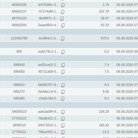
48300105
b475386c-3...
1.74
06.08.2026 07
48900237
47174d8f-1...
107.75
06.08.2026 07
48700103
8b4f9f7c-3...
38.47
06.08.2026 07
48900204
5aaed954-d...
82.32
06.08.2026 07
123456785
6c6f84c2-b...
975.0
06.08.2026 06
906
aa9179c1-1...
0.0
06.08.2026 06
586640
ee52ce62-2...
7.4
06.08.2026 07
586650
45721a68-5...
7.5
06.08.2026 07
586810
6b595707-8...
0.3
06.08.2026 07
586270
0e0dbcc9-0...
9.56
06.08.2026 07
586280
c9a6c3bf-0...
9.4
06.08.2026 07
34000010
ade3a084-8...
108.26
06.08.2026 06
27700122
7bbdb421-2...
06.08.2026 06
3690010
04572010-1...
166.42
06.08.2026 07
27700111
70bee932-1...
14.3
06.08.2026 06