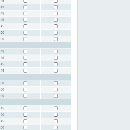
:45
:49
:45
:45
:45
:00
:00
:45
:45
:45
:45
:00
:00
:00
:45
:00
:45
:00