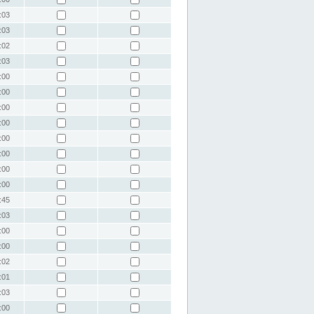
:03
:03
:02
:03
:00
:00
:00
:00
:00
:00
:00
:00
:45
:03
:00
:00
:02
:01
:03
:00