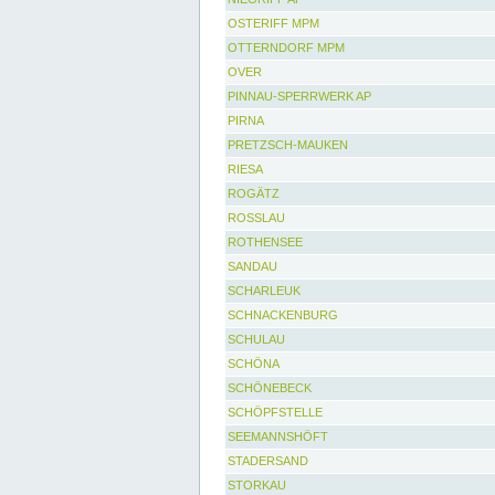
OSTERIFF MPM
OTTERNDORF MPM
OVER
PINNAU-SPERRWERK AP
PIRNA
PRETZSCH-MAUKEN
RIESA
ROGÄTZ
ROSSLAU
ROTHENSEE
SANDAU
SCHARLEUK
SCHNACKENBURG
SCHULAU
SCHÖNA
SCHÖNEBECK
SCHÖPFSTELLE
SEEMANNSHÖFT
STADERSAND
STORKAU