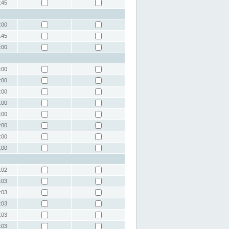
:45
:00
:45
:00
:00
:00
:00
:00
:00
:00
:00
:00
:02
:03
:03
:03
:03
:03