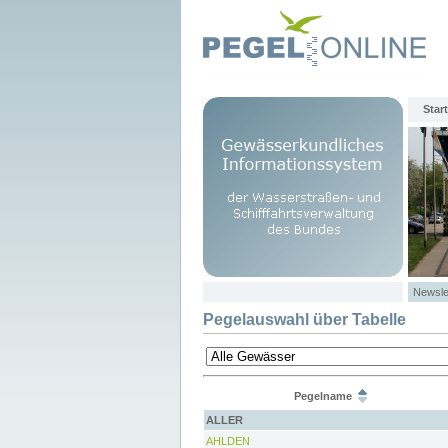
Start
Newsle
Pegelauswahl über Tabelle
Pegelname
ALLER
AHLDEN