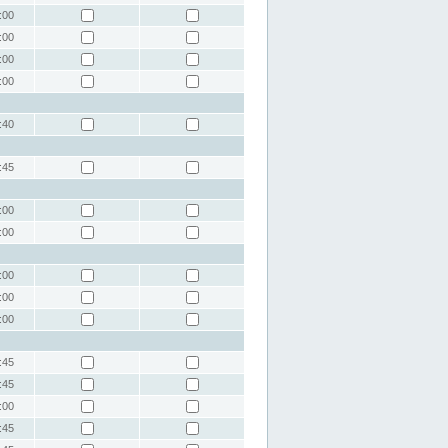
:00
:00
:00
:00
:40
:45
:00
:00
:00
:00
:00
:45
:45
:00
:45