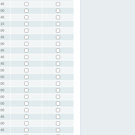
:45
:00
:45
:15
:00
:45
:00
:45
:45
:45
:00
:00
:00
:00
:00
:00
:00
:45
:00
:45