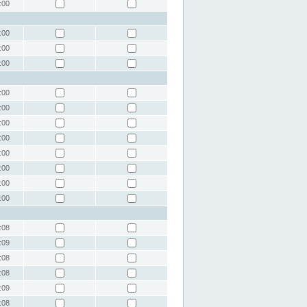
:00
:00
:00
:00
:00
:00
:00
:00
:00
:00
:00
:00
:08
:09
:08
:08
:09
:08