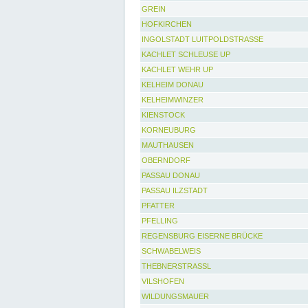
GREIN
HOFKIRCHEN
INGOLSTADT LUITPOLDSTRASSE
KACHLET SCHLEUSE UP
KACHLET WEHR UP
KELHEIM DONAU
KELHEIMWINZER
KIENSTOCK
KORNEUBURG
MAUTHAUSEN
OBERNDORF
PASSAU DONAU
PASSAU ILZSTADT
PFATTER
PFELLING
REGENSBURG EISERNE BRÜCKE
SCHWABELWEIS
THEBNERSTRASSL
VILSHOFEN
WILDUNGSMAUER