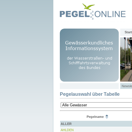
Start
Newsle
Pegelauswahl über Tabelle
Pegelname
ALLER
AHLDEN