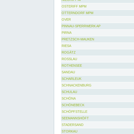
OSTERIFF MPM
OTTERNDORF MPM
OVER
PINNAU-SPERRWERK AP
PIRNA
PRETZSCH-MAUKEN
RIESA
ROGÄTZ
ROSSLAU
ROTHENSEE
SANDAU
SCHARLEUK
SCHNACKENBURG
SCHULAU
SCHÖNA
SCHÖNEBECK
SCHÖPFSTELLE
SEEMANNSHÖFT
STADERSAND
STORKAU