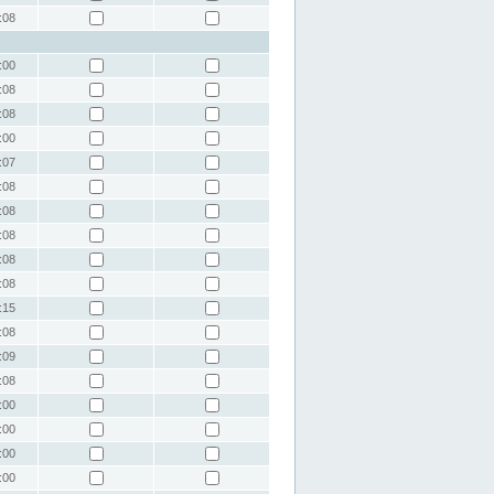
:08
:00
:08
:08
:00
:07
:08
:08
:08
:08
:08
:15
:08
:09
:08
:00
:00
:00
:00