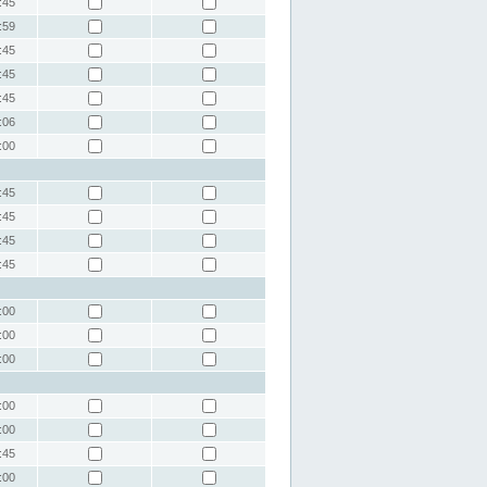
:45
:59
:45
:45
:45
:06
:00
:45
:45
:45
:45
:00
:00
:00
:00
:00
:45
:00