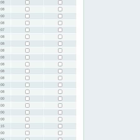
:08
:08
:00
:08
:07
:08
:08
:08
:08
:08
:08
:08
:00
:08
:00
:00
:00
:00
:15
:00
:00