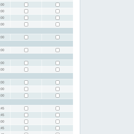
:00
:00
:00
:00
:00
:00
:00
:00
:00
:00
:00
:45
:45
:00
:45