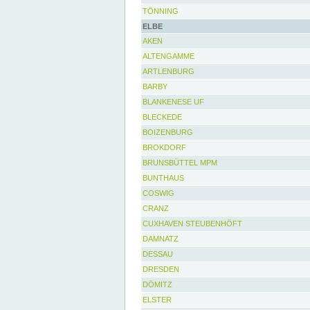
TÖNNING
ELBE
AKEN
ALTENGAMME
ARTLENBURG
BARBY
BLANKENESE UF
BLECKEDE
BOIZENBURG
BROKDORF
BRUNSBÜTTEL MPM
BUNTHAUS
COSWIG
CRANZ
CUXHAVEN STEUBENHÖFT
DAMNATZ
DESSAU
DRESDEN
DÖMITZ
ELSTER