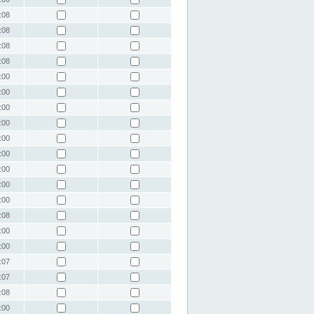
:08
:08
:08
:08
:00
:00
:00
:00
:00
:00
:00
:00
:00
:08
:00
:00
:07
:07
:08
:00