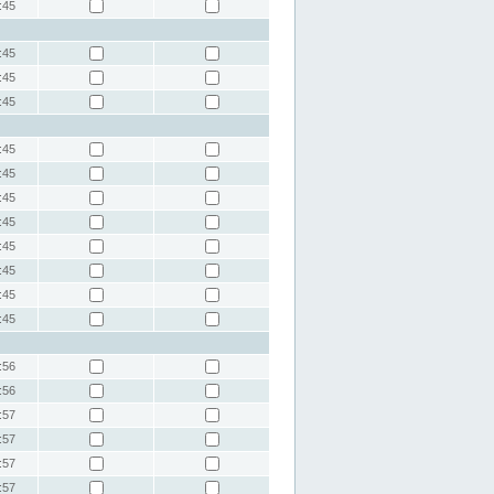
:45
:45
:45
:45
:45
:45
:45
:45
:45
:45
:45
:45
:56
:56
:57
:57
:57
:57