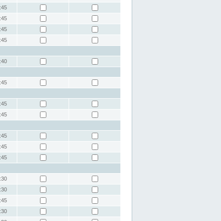
:45
:45
:45
:45
:40
:45
:45
:45
:45
:45
:45
:30
:30
:45
:30