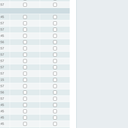
:57
:45
:57
:57
:45
:56
:57
:57
:57
:57
:57
:15
:57
:56
:57
:45
:45
:45
:45