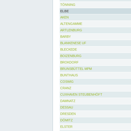
TÖNNING
ELBE
AKEN
ALTENGAMME
ARTLENBURG
BARBY
BLANKENESE UF
BLECKEDE
BOIZENBURG
BROKDORF
BRUNSBÜTTEL MPM
BUNTHAUS
COSWIG
CRANZ
CUXHAVEN STEUBENHÖFT
DAMNATZ
DESSAU
DRESDEN
DÖMITZ
ELSTER