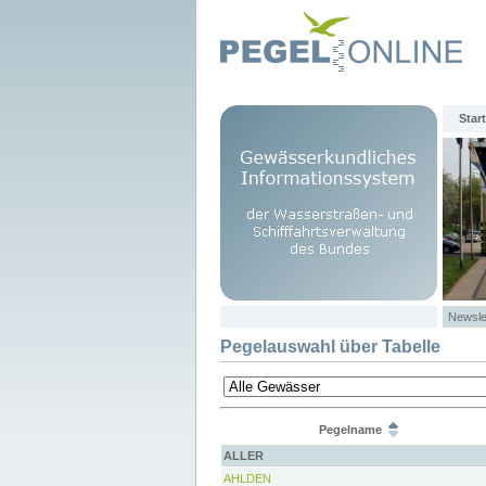
Start
Newsle
Pegelauswahl über Tabelle
Pegelname
ALLER
AHLDEN