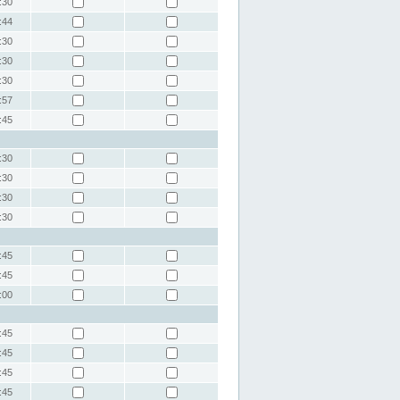
:30
:44
:30
:30
:30
:57
:45
:30
:30
:30
:30
:45
:45
:00
:45
:45
:45
:45