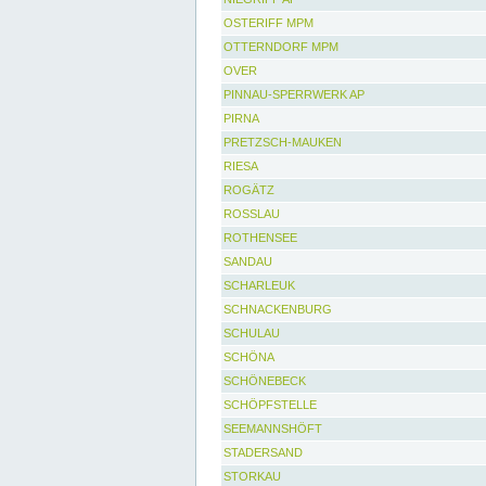
OSTERIFF MPM
OTTERNDORF MPM
OVER
PINNAU-SPERRWERK AP
PIRNA
PRETZSCH-MAUKEN
RIESA
ROGÄTZ
ROSSLAU
ROTHENSEE
SANDAU
SCHARLEUK
SCHNACKENBURG
SCHULAU
SCHÖNA
SCHÖNEBECK
SCHÖPFSTELLE
SEEMANNSHÖFT
STADERSAND
STORKAU