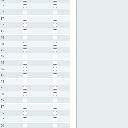
:57
:57
:57
:57
:45
:45
:45
:45
:45
:45
:45
:45
:45
:57
:30
:45
:57
:56
:57
:00