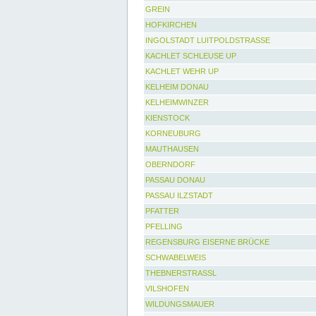
GREIN
HOFKIRCHEN
INGOLSTADT LUITPOLDSTRASSE
KACHLET SCHLEUSE UP
KACHLET WEHR UP
KELHEIM DONAU
KELHEIMWINZER
KIENSTOCK
KORNEUBURG
MAUTHAUSEN
OBERNDORF
PASSAU DONAU
PASSAU ILZSTADT
PFATTER
PFELLING
REGENSBURG EISERNE BRÜCKE
SCHWABELWEIS
THEBNERSTRASSL
VILSHOFEN
WILDUNGSMAUER