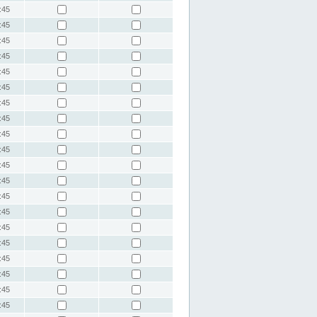
:45
:45
:45
:45
:45
:45
:45
:45
:45
:45
:45
:45
:45
:45
:45
:45
:45
:45
:45
:45