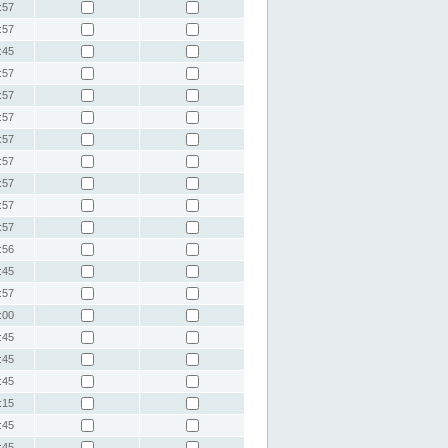
:57
:57
:45
:57
:57
:57
:57
:57
:57
:57
:57
:56
:45
:57
:00
:45
:45
:45
:15
:45
:45