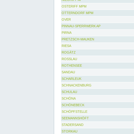
OSTERIFF MPM
OTTERNDORF MPM
OVER
PINNAU-SPERRWERK AP
PIRNA
PRETZSCH-MAUKEN
RIESA
ROGÄTZ
ROSSLAU
ROTHENSEE
SANDAU
SCHARLEUK
SCHNACKENBURG
SCHULAU
SCHÖNA
SCHÖNEBECK
SCHÖPFSTELLE
SEEMANNSHÖFT
STADERSAND
STORKAU