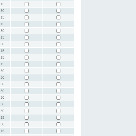
:15
:30
:15
:15
:30
:15
:30
:15
:15
:15
:30
:30
:30
:30
:30
:30
:30
:15
:30
:15