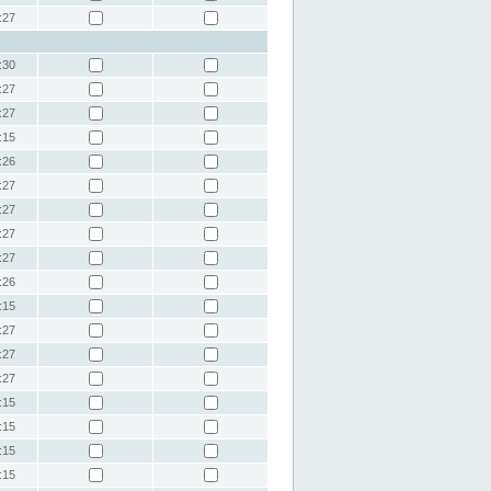
:27
:30
:27
:27
:15
:26
:27
:27
:27
:27
:26
:15
:27
:27
:27
:15
:15
:15
:15