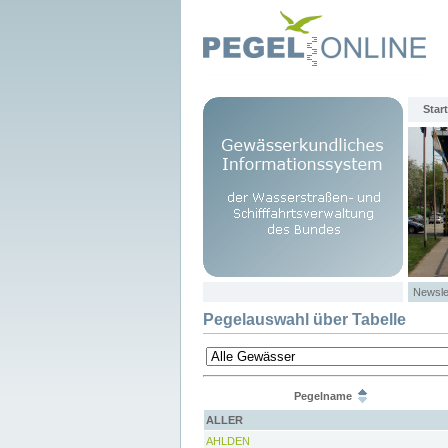
Start
Newsle
Pegelauswahl über Tabelle
Pegelname
ALLER
AHLDEN