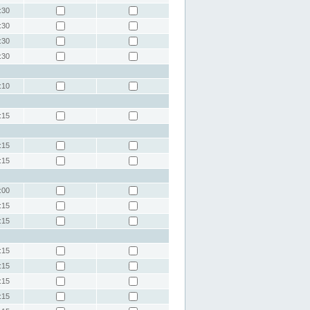
:30
:30
:30
:30
:10
:15
:15
:15
:00
:15
:15
:15
:15
:15
:15