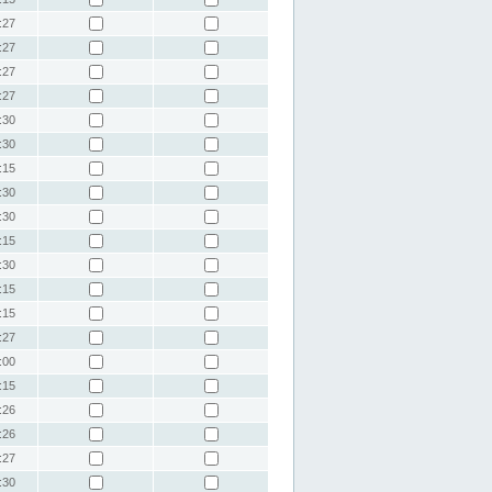
:27
:27
:27
:27
:30
:30
:15
:30
:30
:15
:30
:15
:15
:27
:00
:15
:26
:26
:27
:30