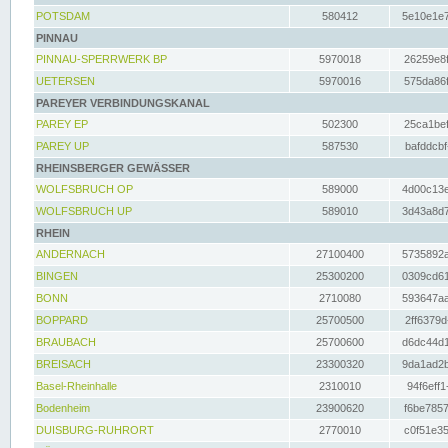
POTSDAM
580412
5e10e1e7
PINNAU
PINNAU-SPERRWERK BP
5970018
26259e8f
UETERSEN
5970016
575da86f
PAREYER VERBINDUNGSKANAL
PAREY EP
502300
25ca1bef
PAREY UP
587530
bafddcbf
RHEINSBERGER GEWÄSSER
WOLFSBRUCH OP
589000
4d00c13e
WOLFSBRUCH UP
589010
3d43a8d7
RHEIN
ANDERNACH
27100400
5735892a
BINGEN
25300200
0309cd61
BONN
2710080
593647aa
BOPPARD
25700500
2ff6379d
BRAUBACH
25700600
d6dc44d1
BREISACH
23300320
9da1ad2b
Basel-Rheinhalle
2310010
94f6eff1
Bodenheim
23900620
f6be7857
DUISBURG-RUHRORT
2770010
c0f51e35