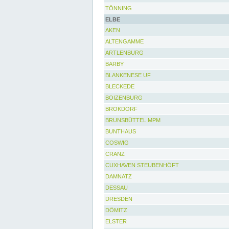
TÖNNING
ELBE
AKEN
ALTENGAMME
ARTLENBURG
BARBY
BLANKENESE UF
BLECKEDE
BOIZENBURG
BROKDORF
BRUNSBÜTTEL MPM
BUNTHAUS
COSWIG
CRANZ
CUXHAVEN STEUBENHÖFT
DAMNATZ
DESSAU
DRESDEN
DÖMITZ
ELSTER