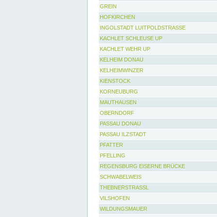
GREIN
HOFKIRCHEN
INGOLSTADT LUITPOLDSTRASSE
KACHLET SCHLEUSE UP
KACHLET WEHR UP
KELHEIM DONAU
KELHEIMWINZER
KIENSTOCK
KORNEUBURG
MAUTHAUSEN
OBERNDORF
PASSAU DONAU
PASSAU ILZSTADT
PFATTER
PFELLING
REGENSBURG EISERNE BRÜCKE
SCHWABELWEIS
THEBNERSTRASSL
VILSHOFEN
WILDUNGSMAUER