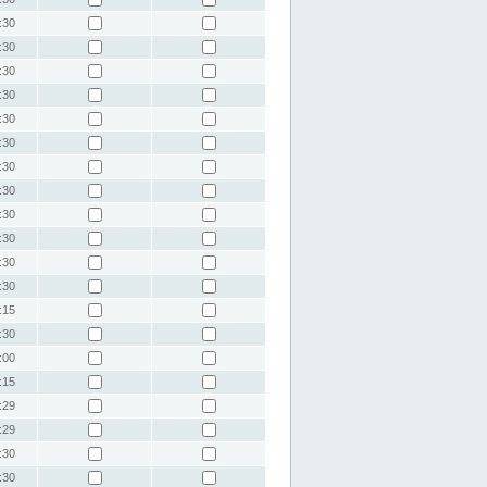
:30
:30
:30
:30
:30
:30
:30
:30
:30
:30
:30
:30
:15
:30
:00
:15
:29
:29
:30
:30