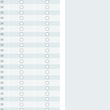
:30
:30
:30
:30
:29
:29
:30
:30
:30
:30
:30
:30
:30
:30
:30
:30
:30
:15
:30
:30
:30