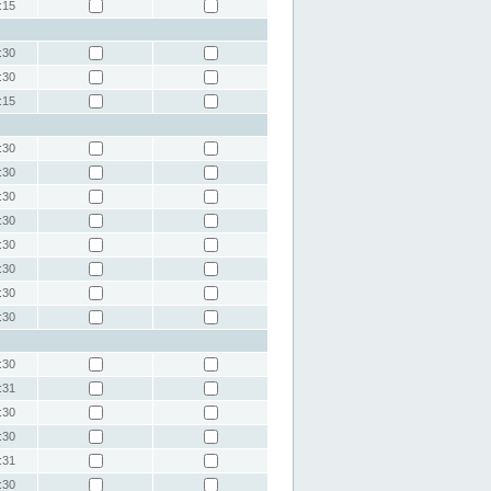
:15
:30
:30
:15
:30
:30
:30
:30
:30
:30
:30
:30
:30
:31
:30
:30
:31
:30