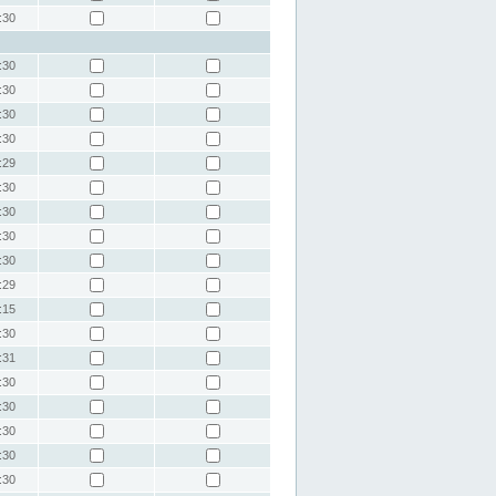
:30
:30
:30
:30
:30
:29
:30
:30
:30
:30
:29
:15
:30
:31
:30
:30
:30
:30
:30