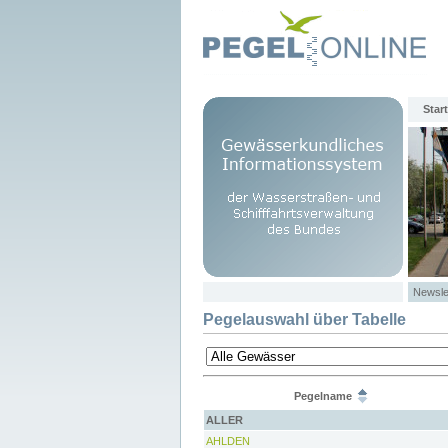
Start
Newsle
Pegelauswahl über Tabelle
Pegelname
ALLER
AHLDEN