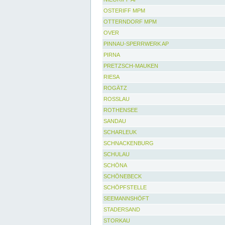
OSTERIFF MPM
OTTERNDORF MPM
OVER
PINNAU-SPERRWERK AP
PIRNA
PRETZSCH-MAUKEN
RIESA
ROGÄTZ
ROSSLAU
ROTHENSEE
SANDAU
SCHARLEUK
SCHNACKENBURG
SCHULAU
SCHÖNA
SCHÖNEBECK
SCHÖPFSTELLE
SEEMANNSHÖFT
STADERSAND
STORKAU