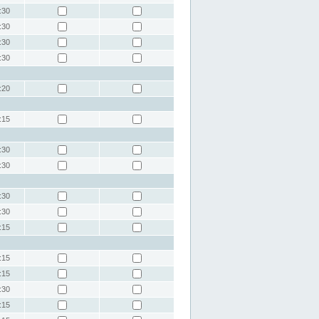
:30
:30
:30
:30
:20
:15
:30
:30
:30
:30
:15
:15
:15
:30
:15