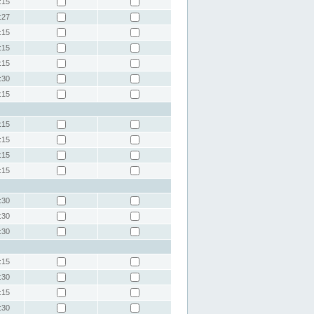
:15
:27
:15
:15
:15
:30
:15
:15
:15
:15
:15
:30
:30
:30
:15
:30
:15
:30