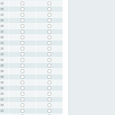
:15
:30
:15
:30
:30
:15
:30
:15
:15
:15
:30
:30
:30
:30
:30
:30
:30
:15
:30
:15