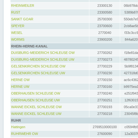
RHEINWEILER
23300130
06b978dd
RUST
23300580
5389b878
SANKT GOAR
25700300
550eb7e9
SPEYER
23700600
2cb8ae5b
WESEL
2770040
f33c3cc9
WORMS
23900200
844a620f
RHEIN-HERNE-KANAL
DUISBURG-MEIDERICH SCHLEUSE OW
27700262
f18e81da
DUISBURG-MEIDERICH SCHLEUSE UW
27700273
48780245
GELSENKIRCHEN SCHLEUSE OW
27700229
5b9f8134
GELSENKIRCHEN SCHLEUSE UW
27700230
427318d0
HERNE OW
27700150
ac6c4362
HERNE UW
27700160
b9975ea1
OBERHAUSEN SCHLEUSE OW
27700240
e251f943
OBERHAUSEN SCHLEUSE UW
27700251
12f63015
WANNE EICKEL SCHLEUSE OW
27700193
05ca0e33
WANNE EICKEL SCHLEUSE UW
27700218
23045f8b
RUHR
Hattingen
2769510000100
c0594fb5
RUHRWEHR OW
27600090
12a3037f