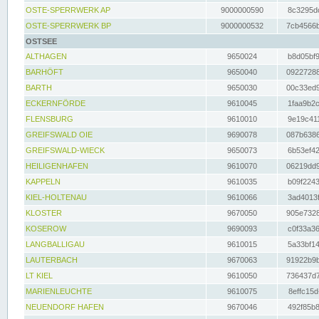
OSTE-SPERRWERK AP
9000000590
8c3295dc
OSTE-SPERRWERK BP
9000000532
7cb4566b
OSTSEE
ALTHAGEN
9650024
b8d05bf9
BARHÖFT
9650040
09227288
BARTH
9650030
00c33ed9
ECKERNFÖRDE
9610045
1faa9b2c
FLENSBURG
9610010
9e19c411
GREIFSWALD OIE
9690078
087b6386
GREIFSWALD-WIECK
9650073
6b53ef42
HEILIGENHAFEN
9610070
06219dd9
KAPPELN
9610035
b09f2243
KIEL-HOLTENAU
9610066
3ad4013f
KLOSTER
9670050
905e7328
KOSEROW
9690093
c0f33a36
LANGBALLIGAU
9610015
5a33bf14
LAUTERBACH
9670063
91922b9b
LT KIEL
9610050
736437d7
MARIENLEUCHTE
9610075
8effc15d
NEUENDORF HAFEN
9670046
492f85b8