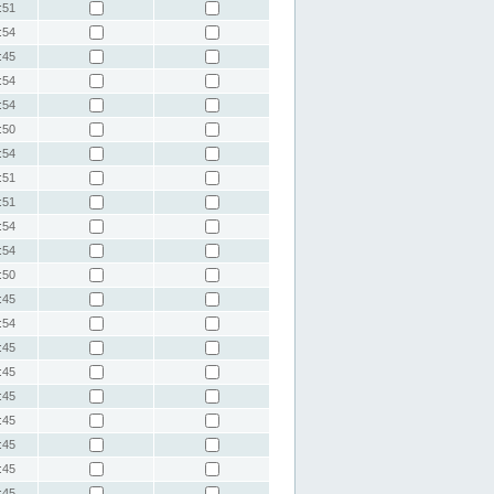
:51
:54
:45
:54
:54
:50
:54
:51
:51
:54
:54
:50
:45
:54
:45
:45
:45
:45
:45
:45
:45