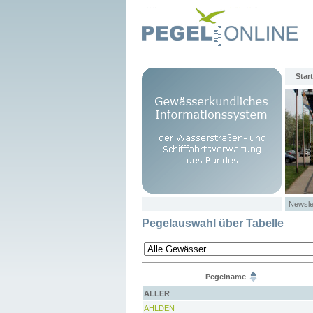
Start
Newsle
Pegelauswahl über Tabelle
Pegelname
ALLER
AHLDEN