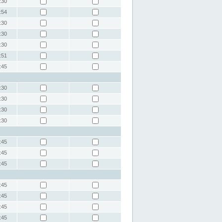
:30
:54
:30
:30
:30
:51
:45
:30
:30
:30
:30
:45
:45
:45
:45
:45
:45
:45