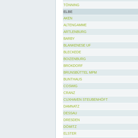
TÖNNING
ELBE
AKEN
ALTENGAMME
ARTLENBURG
BARBY
BLANKENESE UF
BLECKEDE
BOIZENBURG
BROKDORF
BRUNSBÜTTEL MPM
BUNTHAUS
COSWIG
CRANZ
CUXHAVEN STEUBENHÖFT
DAMNATZ
DESSAU
DRESDEN
DÖMITZ
ELSTER