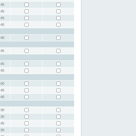
:45
:45
:45
:45
:40
:45
:45
:45
:00
:45
:45
:30
:30
:45
:30