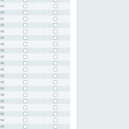
:54
:54
:51
:54
:45
:45
:45
:45
:45
:45
:45
:45
:45
:54
:30
:45
:50
:50
:54
:45