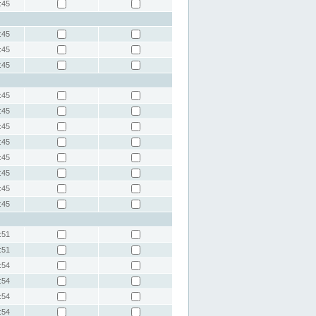
:45
:45
:45
:45
:45
:45
:45
:45
:45
:45
:45
:45
:51
:51
:54
:54
:54
:54