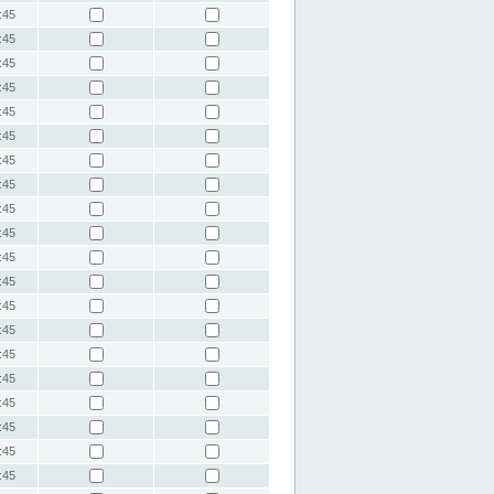
:45
:45
:45
:45
:45
:45
:45
:45
:45
:45
:45
:45
:45
:45
:45
:45
:45
:45
:45
:45