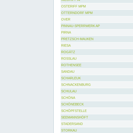
OSTERIFF MPM
OTTERNDORF MPM
OVER
PINNAU-SPERRWERK AP
PIRNA
PRETZSCH-MAUKEN
RIESA
ROGÄTZ
ROSSLAU
ROTHENSEE
SANDAU
SCHARLEUK
SCHNACKENBURG
SCHULAU
SCHÖNA
SCHÖNEBECK
SCHÖPFSTELLE
SEEMANNSHÖFT
STADERSAND
STORKAU