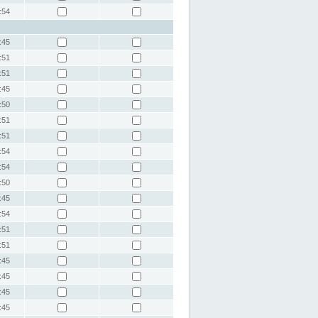
:54
:45
:51
:51
:45
:50
:51
:51
:54
:54
:50
:45
:54
:51
:51
:45
:45
:45
:45