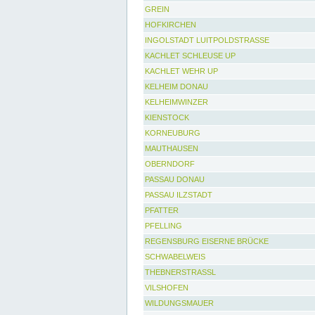
GREIN
HOFKIRCHEN
INGOLSTADT LUITPOLDSTRASSE
KACHLET SCHLEUSE UP
KACHLET WEHR UP
KELHEIM DONAU
KELHEIMWINZER
KIENSTOCK
KORNEUBURG
MAUTHAUSEN
OBERNDORF
PASSAU DONAU
PASSAU ILZSTADT
PFATTER
PFELLING
REGENSBURG EISERNE BRÜCKE
SCHWABELWEIS
THEBNERSTRASSL
VILSHOFEN
WILDUNGSMAUER