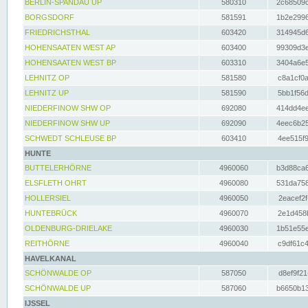
BERLIN-SPANDAU UP
580310
2c68509c
BORGSDORF
581591
1b2e2996
FRIEDRICHSTHAL
603420
314945d6
HOHENSAATEN WEST AP
603400
99309d3e
HOHENSAATEN WEST BP
603310
3404a6e5
LEHNITZ OP
581580
c8a1cf0a
LEHNITZ UP
581590
5bb1f56d
NIEDERFINOW SHW OP
692080
414dd4ee
NIEDERFINOW SHW UP
692090
4eec6b25
SCHWEDT SCHLEUSE BP
603410
4ee515f9
HUNTE
BUTTELERHÖRNE
4960060
b3d88ca6
ELSFLETH OHRT
4960080
531da758
HOLLERSIEL
4960050
2eacef2f
HUNTEBRÜCK
4960070
2e1d458b
OLDENBURG-DRIELAKE
4960030
1b51e55e
REITHÖRNE
4960040
c9df61c4
HAVELKANAL
SCHÖNWALDE OP
587050
d8ef9f21
SCHÖNWALDE UP
587060
b6650b13
IJSSEL