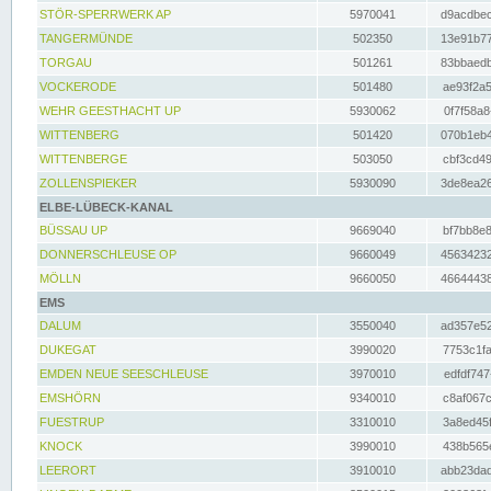
STÖR-SPERRWERK AP
5970041
d9acdbec
TANGERMÜNDE
502350
13e91b77
TORGAU
501261
83bbaedb
VOCKERODE
501480
ae93f2a5
WEHR GEESTHACHT UP
5930062
0f7f58a8
WITTENBERG
501420
070b1eb4
WITTENBERGE
503050
cbf3cd49
ZOLLENSPIEKER
5930090
3de8ea26
ELBE-LÜBECK-KANAL
BÜSSAU UP
9669040
bf7bb8e8
DONNERSCHLEUSE OP
9660049
45634232
MÖLLN
9660050
46644438
EMS
DALUM
3550040
ad357e52
DUKEGAT
3990020
7753c1fa
EMDEN NEUE SEESCHLEUSE
3970010
edfdf747
EMSHÖRN
9340010
c8af067c
FUESTRUP
3310010
3a8ed45f
KNOCK
3990010
438b565e
LEERORT
3910010
abb23dad