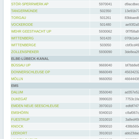
STÖR-SPERRWERK AP
5970041
d9acdbec
TANGERMÜNDE
502350
13e91b77
TORGAU
501261
83bbaedb
VOCKERODE
501480
ae93f2a5
WEHR GEESTHACHT UP
5930062
0f7f58a8
WITTENBERG
501420
070b1eb4
WITTENBERGE
503050
cbf3cd49
ZOLLENSPIEKER
5930090
3de8ea26
ELBE-LÜBECK-KANAL
BÜSSAU UP
9669040
bf7bb8e8
DONNERSCHLEUSE OP
9660049
45634232
MÖLLN
9660050
46644438
EMS
DALUM
3550040
ad357e52
DUKEGAT
3990020
7753c1fa
EMDEN NEUE SEESCHLEUSE
3970010
edfdf747
EMSHÖRN
9340010
c8af067c
FUESTRUP
3310010
3a8ed45f
KNOCK
3990010
438b565e
LEERORT
3910010
abb23dad