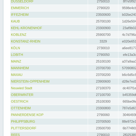
DÜSSELDORF
2750010
8f7e5f92
EMMERICH
2790020
9598e4cb
IFFEZHEIM
23500600
b02be240
KAUB
25700100
1d26e504
KEHL-KRONENHOF
23300900
23af9b02
KOBLENZ
25900700
4c7d796a
KONSTANZ-RHEIN
3329
e020e651
KÖLN
2730010
a6ee8177
LOBITH
2790050
efe13a3d
MAINZ
25100100
a37a9aa3
MANNHEIM
23700700
57090802
MAXAU
23700200
b6c6d5c8
NIERSTEIN-OPPENHEIM
23900600
d28e7ed1
Neuwied Stadt
27100370
dc407f1e
OBERWINTER
27100700
b45359df
OESTRICH
25100300
665be0fe
OTTENHEIM
23300800
787e5d63
PANNERDENSE KOP
2790060
3046493f
PHILIPPSBURG
23700500
88e972e1
PLITTERSDORF
23500700
6b774802
REES
2790010
2f025389