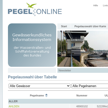
Hilfe
Link
Start
Pegelauswahl über Karte
Newsletter
Pegelauswahl über Tabelle
Pegelname
Nummer
UU
ALLER
AHLDEN
48900102
522286e2