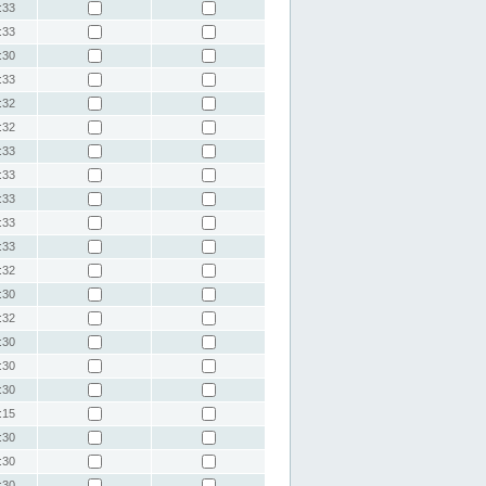
:33
:33
:30
:33
:32
:32
:33
:33
:33
:33
:33
:32
:30
:32
:30
:30
:30
:15
:30
:30
:30