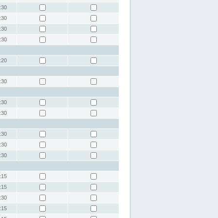
:30
:30
:30
:30
:20
:30
:30
:30
:30
:30
:30
:15
:15
:30
:15