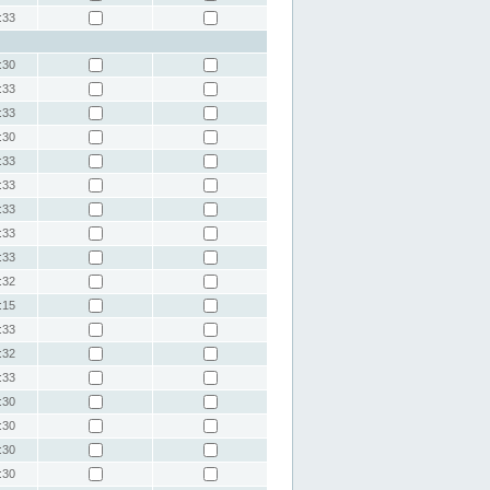
:33
:30
:33
:33
:30
:33
:33
:33
:33
:33
:32
:15
:33
:32
:33
:30
:30
:30
:30