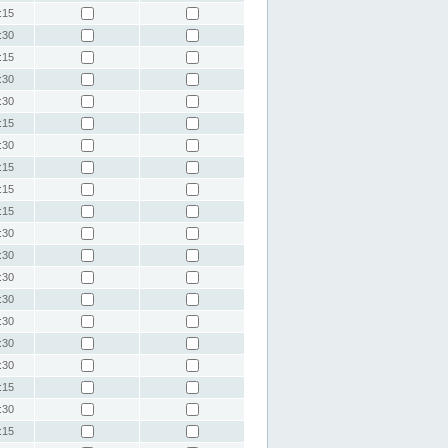
:15
:30
:15
:30
:30
:15
:30
:15
:15
:15
:30
:30
:30
:30
:30
:30
:30
:15
:30
:15