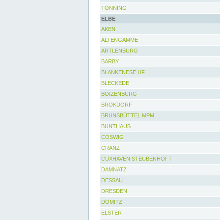
TÖNNING
ELBE
AKEN
ALTENGAMME
ARTLENBURG
BARBY
BLANKENESE UF
BLECKEDE
BOIZENBURG
BROKDORF
BRUNSBÜTTEL MPM
BUNTHAUS
COSWIG
CRANZ
CUXHAVEN STEUBENHÖFT
DAMNATZ
DESSAU
DRESDEN
DÖMITZ
ELSTER