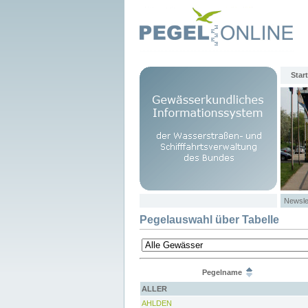
Start
Newsle
Pegelauswahl über Tabelle
Pegelname
ALLER
AHLDEN