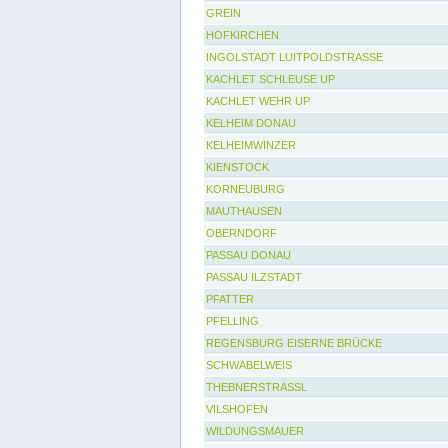
GREIN
HOFKIRCHEN
INGOLSTADT LUITPOLDSTRASSE
KACHLET SCHLEUSE UP
KACHLET WEHR UP
KELHEIM DONAU
KELHEIMWINZER
KIENSTOCK
KORNEUBURG
MAUTHAUSEN
OBERNDORF
PASSAU DONAU
PASSAU ILZSTADT
PFATTER
PFELLING
REGENSBURG EISERNE BRÜCKE
SCHWABELWEIS
THEBNERSTRASSL
VILSHOFEN
WILDUNGSMAUER