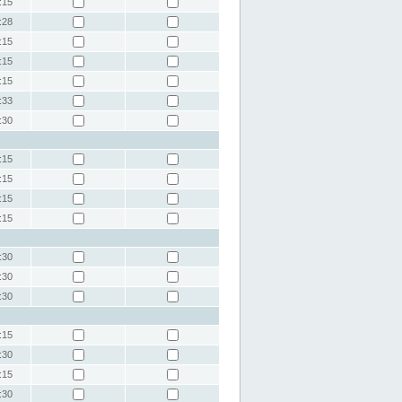
:15
:28
:15
:15
:15
:33
:30
:15
:15
:15
:15
:30
:30
:30
:15
:30
:15
:30