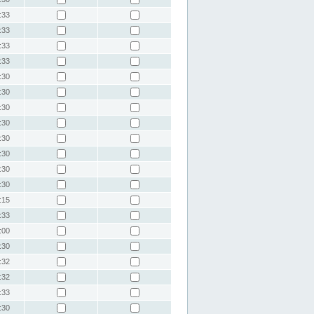
:33
:33
:33
:33
:30
:30
:30
:30
:30
:30
:30
:30
:15
:33
:00
:30
:32
:32
:33
:30