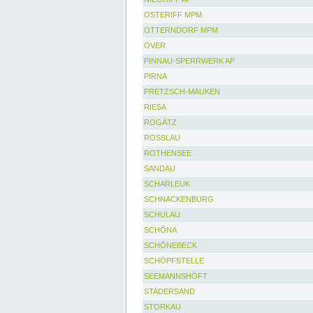
OSTERIFF MPM
OTTERNDORF MPM
OVER
PINNAU-SPERRWERK AP
PIRNA
PRETZSCH-MAUKEN
RIESA
ROGÄTZ
ROSSLAU
ROTHENSEE
SANDAU
SCHARLEUK
SCHNACKENBURG
SCHULAU
SCHÖNA
SCHÖNEBECK
SCHÖPFSTELLE
SEEMANNSHÖFT
STADERSAND
STORKAU