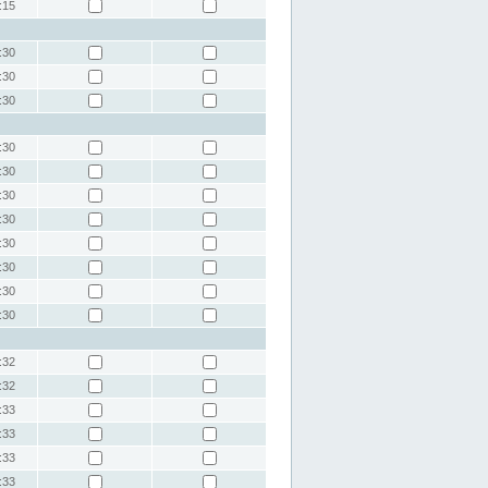
:15
:30
:30
:30
:30
:30
:30
:30
:30
:30
:30
:30
:32
:32
:33
:33
:33
:33