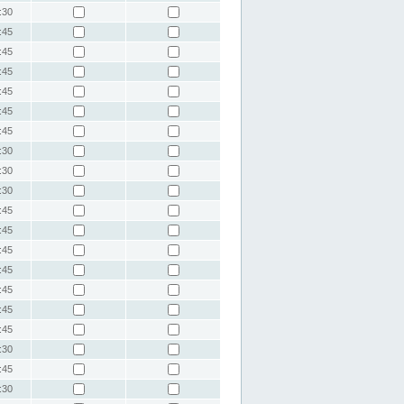
:30
:45
:45
:45
:45
:45
:45
:30
:30
:30
:45
:45
:45
:45
:45
:45
:45
:30
:45
:30