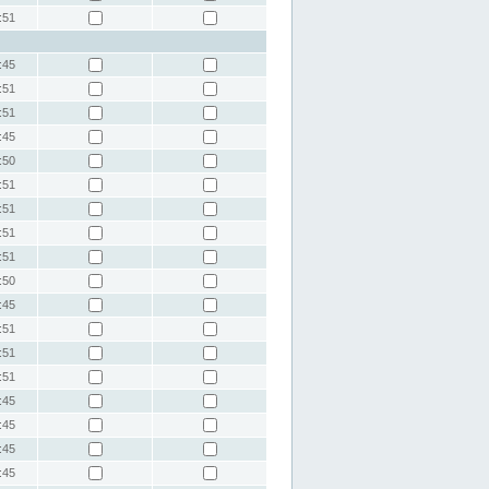
:51
:45
:51
:51
:45
:50
:51
:51
:51
:51
:50
:45
:51
:51
:51
:45
:45
:45
:45