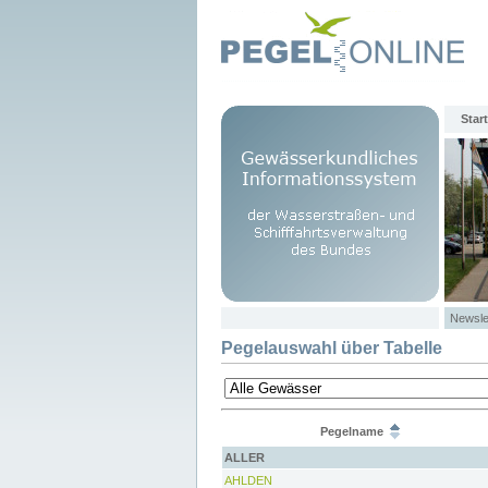
Start
Newsle
Pegelauswahl über Tabelle
Pegelname
ALLER
AHLDEN