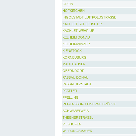
GREIN
HOFKIRCHEN
INGOLSTADT LUITPOLDSTRASSE
KACHLET SCHLEUSE UP
KACHLET WEHR UP
KELHEIM DONAU
KELHEIMWINZER
KIENSTOCK
KORNEUBURG
MAUTHAUSEN
OBERNDORF
PASSAU DONAU
PASSAU ILZSTADT
PFATTER
PFELLING
REGENSBURG EISERNE BRÜCKE
SCHWABELWEIS
THEBNERSTRASSL
VILSHOFEN
WILDUNGSMAUER