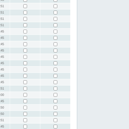
:51
:51
:51
:51
:45
:45
:45
:45
:45
:45
:45
:45
:45
:51
:00
:45
:50
:50
:51
:45