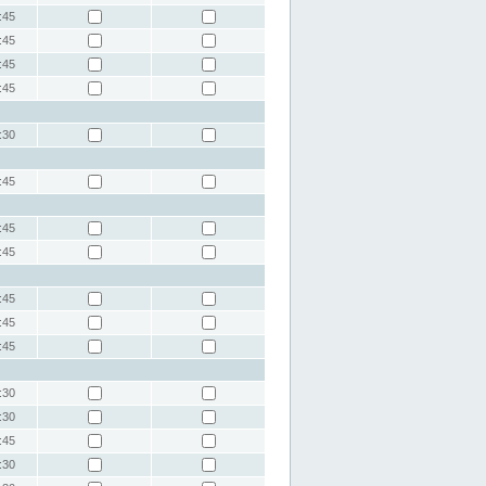
:45
:45
:45
:45
:30
:45
:45
:45
:45
:45
:45
:30
:30
:45
:30