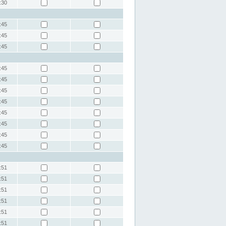
:30
:45
:45
:45
:45
:45
:45
:45
:45
:45
:45
:45
:51
:51
:51
:51
:51
:51