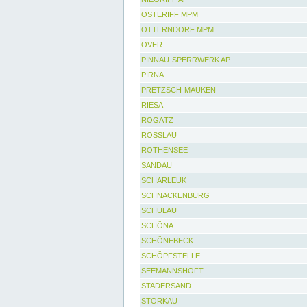
OSTERIFF MPM
OTTERNDORF MPM
OVER
PINNAU-SPERRWERK AP
PIRNA
PRETZSCH-MAUKEN
RIESA
ROGÄTZ
ROSSLAU
ROTHENSEE
SANDAU
SCHARLEUK
SCHNACKENBURG
SCHULAU
SCHÖNA
SCHÖNEBECK
SCHÖPFSTELLE
SEEMANNSHÖFT
STADERSAND
STORKAU