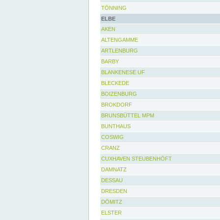
TÖNNING
ELBE
AKEN
ALTENGAMME
ARTLENBURG
BARBY
BLANKENESE UF
BLECKEDE
BOIZENBURG
BROKDORF
BRUNSBÜTTEL MPM
BUNTHAUS
COSWIG
CRANZ
CUXHAVEN STEUBENHÖFT
DAMNATZ
DESSAU
DRESDEN
DÖMITZ
ELSTER