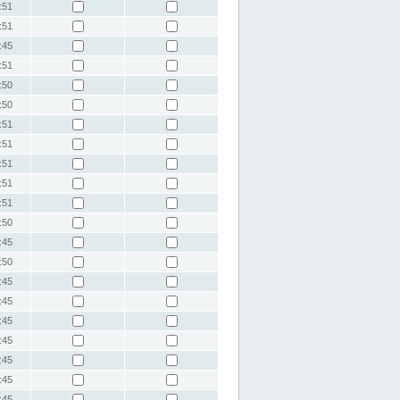
:51
:51
:45
:51
:50
:50
:51
:51
:51
:51
:51
:50
:45
:50
:45
:45
:45
:45
:45
:45
:45