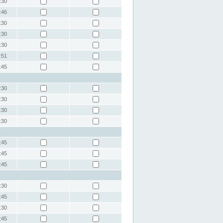
:30
:46
:30
:30
:30
:51
:45
:30
:30
:30
:30
:45
:45
:45
:30
:45
:30
:45