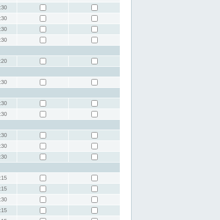
:30
:30
:30
:30
:20
:30
:30
:30
:30
:30
:30
:15
:15
:30
:15