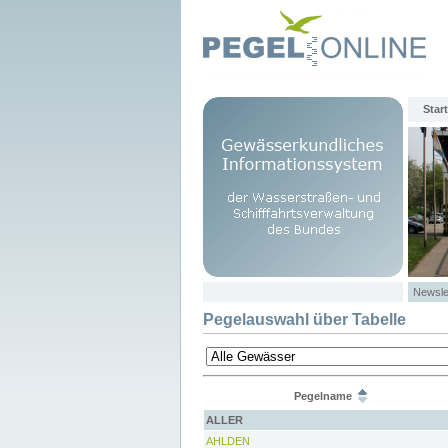
Start
Newsle
Pegelauswahl über Tabelle
Pegelname
ALLER
AHLDEN