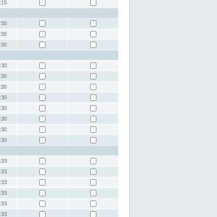
:15
:30
:30
:30
:30
:30
:30
:30
:30
:30
:30
:30
:33
:33
:33
:33
:33
:33