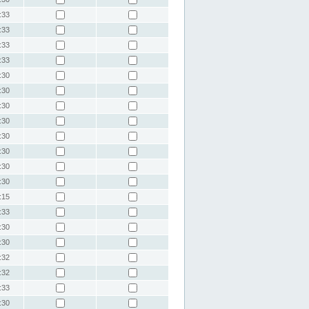
:33
:33
:33
:33
:30
:30
:30
:30
:30
:30
:30
:30
:15
:33
:30
:30
:32
:32
:33
:30