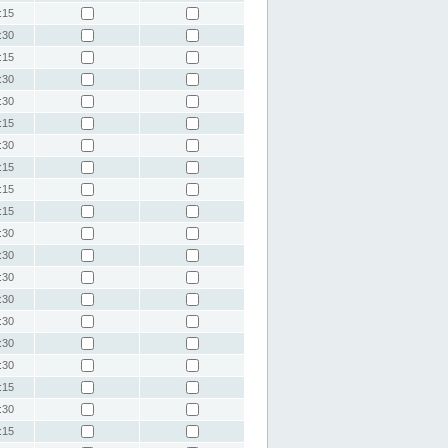
:15
:30
:15
:30
:30
:15
:30
:15
:15
:15
:30
:30
:30
:30
:30
:30
:30
:15
:30
:15