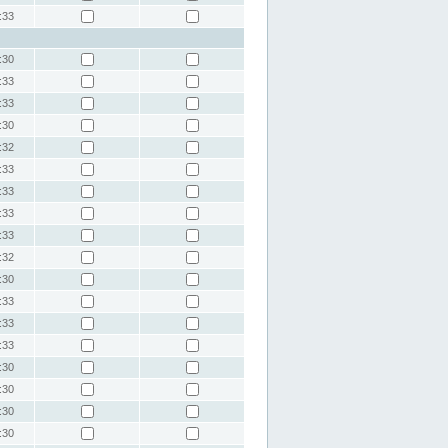
:33
:30
:33
:33
:30
:32
:33
:33
:33
:33
:32
:30
:33
:33
:33
:30
:30
:30
:30