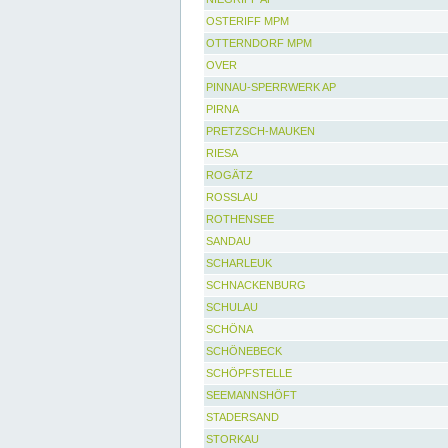
OSTERIFF MPM
OTTERNDORF MPM
OVER
PINNAU-SPERRWERK AP
PIRNA
PRETZSCH-MAUKEN
RIESA
ROGÄTZ
ROSSLAU
ROTHENSEE
SANDAU
SCHARLEUK
SCHNACKENBURG
SCHULAU
SCHÖNA
SCHÖNEBECK
SCHÖPFSTELLE
SEEMANNSHÖFT
STADERSAND
STORKAU