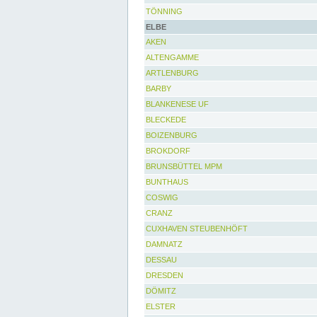
TÖNNING
ELBE
AKEN
ALTENGAMME
ARTLENBURG
BARBY
BLANKENESE UF
BLECKEDE
BOIZENBURG
BROKDORF
BRUNSBÜTTEL MPM
BUNTHAUS
COSWIG
CRANZ
CUXHAVEN STEUBENHÖFT
DAMNATZ
DESSAU
DRESDEN
DÖMITZ
ELSTER