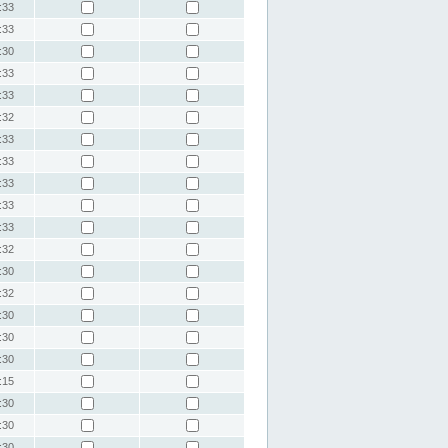
:33
:33
:30
:33
:33
:32
:33
:33
:33
:33
:33
:32
:30
:32
:30
:30
:30
:15
:30
:30
:30