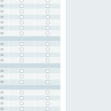
:15
:33
:15
:15
:15
:33
:30
:15
:15
:15
:15
:30
:30
:30
:15
:30
:15
:30