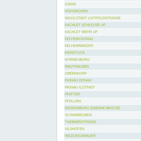
GREIN
HOFKIRCHEN
INGOLSTADT LUITPOLDSTRASSE
KACHLET SCHLEUSE UP
KACHLET WEHR UP
KELHEIM DONAU
KELHEIMWINZER
KIENSTOCK
KORNEUBURG
MAUTHAUSEN
OBERNDORF
PASSAU DONAU
PASSAU ILZSTADT
PFATTER
PFELLING
REGENSBURG EISERNE BRÜCKE
SCHWABELWEIS
THEBNERSTRASSL
VILSHOFEN
WILDUNGSMAUER