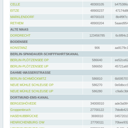
CELLE
48300105
b475386c
EITZE
48900237
47174d8f
MARKLENDORF
48700103
8b4f9f7c
RETHEM
48900204
5aaed954
ALTE MAAS
DORDRECHT
123456785
6c6f84c2
BODENSEE
KONSTANZ
906
aa9179c1
BERLIN-SPANDAUER-SCHIFFFAHRTSKANAL
BERLIN-PLÖTZENSEE OP
586640
ee52ce62
BERLIN-PLÖTZENSEE UP
586650
45721a68
DAHME-WASSERSTRASSE
BERLIN-SCHMÖCKWITZ
586810
6b595707
NEUE MÜHLE SCHLEUSE OP
586270
0e0dbcc9
NEUE MÜHLE SCHLEUSE UP
586280
c9a6c3bf
DORTMUND-EMS-KANAL
BERGESHÖVEDE
34000010
ade3a084
Groppenbruch
27700122
7bbdb421
HASEHUBBRÜCKE
3690010
04572010
HENRICHENBURG OW
27700111
70bee932