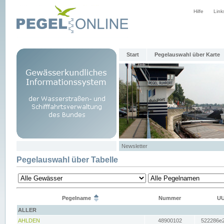
Hilfe
Link
Start
Pegelauswahl über Karte
Newsletter
Pegelauswahl über Tabelle
Pegelname
Nummer
UU
ALLER
AHLDEN
48900102
522286e2