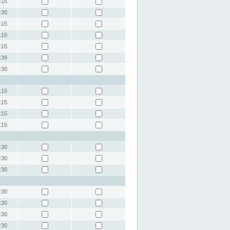
:15
:30
:15
:15
:15
:39
:30
:15
:15
:15
:15
:30
:30
:30
:30
:30
:30
:30