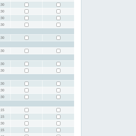
:30
:30
:30
:30
:30
:30
:30
:30
:30
:30
:30
:15
:15
:30
:15