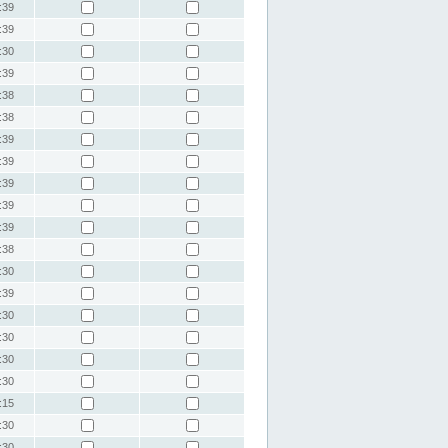
:39
:39
:30
:39
:38
:38
:39
:39
:39
:39
:39
:38
:30
:39
:30
:30
:30
:30
:15
:30
:30