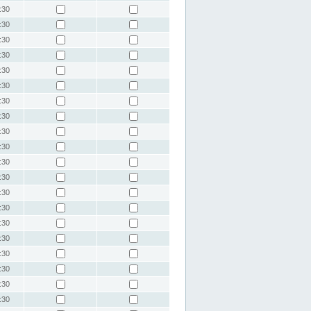
:30
:30
:30
:30
:30
:30
:30
:30
:30
:30
:30
:30
:30
:30
:30
:30
:30
:30
:30
:30