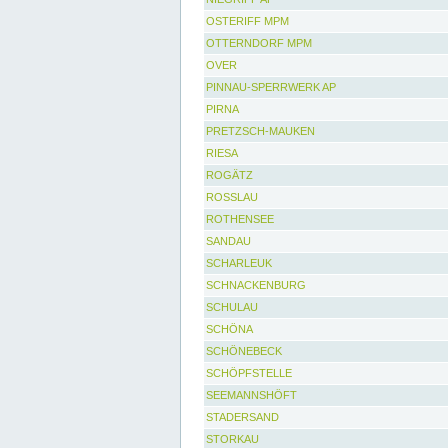
OSTERIFF MPM
OTTERNDORF MPM
OVER
PINNAU-SPERRWERK AP
PIRNA
PRETZSCH-MAUKEN
RIESA
ROGÄTZ
ROSSLAU
ROTHENSEE
SANDAU
SCHARLEUK
SCHNACKENBURG
SCHULAU
SCHÖNA
SCHÖNEBECK
SCHÖPFSTELLE
SEEMANNSHÖFT
STADERSAND
STORKAU