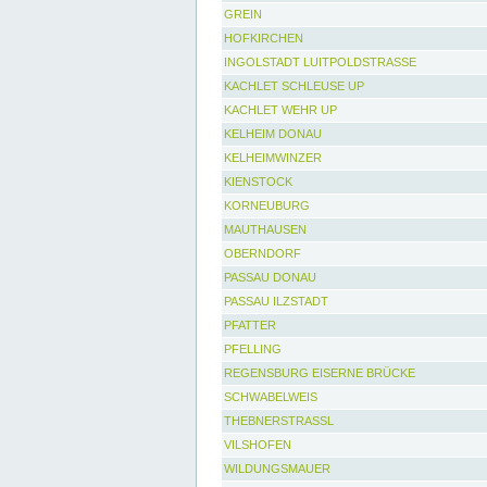
GREIN
HOFKIRCHEN
INGOLSTADT LUITPOLDSTRASSE
KACHLET SCHLEUSE UP
KACHLET WEHR UP
KELHEIM DONAU
KELHEIMWINZER
KIENSTOCK
KORNEUBURG
MAUTHAUSEN
OBERNDORF
PASSAU DONAU
PASSAU ILZSTADT
PFATTER
PFELLING
REGENSBURG EISERNE BRÜCKE
SCHWABELWEIS
THEBNERSTRASSL
VILSHOFEN
WILDUNGSMAUER