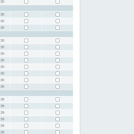
:30
:30
:30
:30
:30
:30
:30
:30
:30
:30
:30
:30
:38
:38
:39
:39
:39
:39