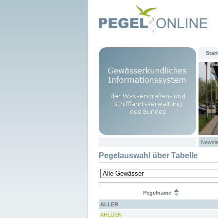
Start
Newsle
Pegelauswahl über Tabelle
Pegelname
ALLER
AHLDEN