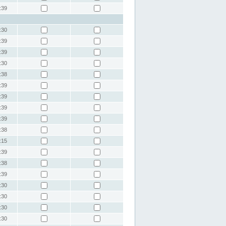
:39
:30
:39
:39
:30
:38
:39
:39
:39
:39
:38
:15
:39
:38
:39
:30
:30
:30
:30