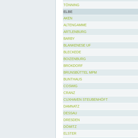
TÖNNING
ELBE
AKEN
ALTENGAMME
ARTLENBURG
BARBY
BLANKENESE UF
BLECKEDE
BOIZENBURG
BROKDORF
BRUNSBÜTTEL MPM
BUNTHAUS
COSWIG
CRANZ
CUXHAVEN STEUBENHÖFT
DAMNATZ
DESSAU
DRESDEN
DÖMITZ
ELSTER