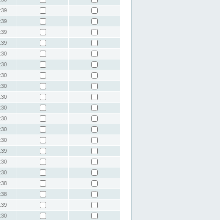
:39
:39
:39
:39
:30
:30
:30
:30
:30
:30
:30
:30
:30
:39
:30
:30
:38
:38
:39
:30