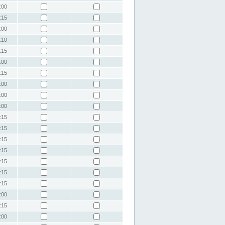
:00
:15
:00
:10
:15
:00
:15
:00
:00
:00
:15
:15
:15
:15
:15
:15
:15
:00
:15
:00