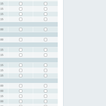
:15
:15
:15
:15
:00
:00
:15
:15
:15
:15
:15
:00
:00
:15
:00