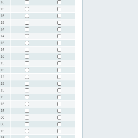
:16
:15
:15
:15
:14
:14
:15
:16
:16
:15
:15
:14
:15
:15
:15
:15
:15
:00
:00
:15
:15