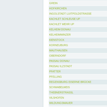
GREIN
HOFKIRCHEN
INGOLSTADT LUITPOLDSTRASSE
KACHLET SCHLEUSE UP
KACHLET WEHR UP
KELHEIM DONAU
KELHEIMWINZER
KIENSTOCK
KORNEUBURG
MAUTHAUSEN
OBERNDORF
PASSAU DONAU
PASSAU ILZSTADT
PFATTER
PFELLING
REGENSBURG EISERNE BRÜCKE
SCHWABELWEIS
THEBNERSTRASSL
VILSHOFEN
WILDUNGSMAUER