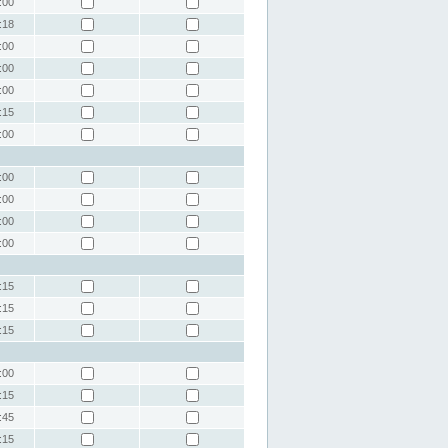
:00
:18
:00
:00
:00
:15
:00
:00
:00
:00
:00
:15
:15
:15
:00
:15
:45
:15