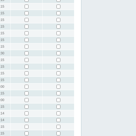
:15
:15
:15
:15
:15
:15
:15
:30
:15
:15
:15
:15
:00
:15
:00
:15
:14
:14
:15
:15