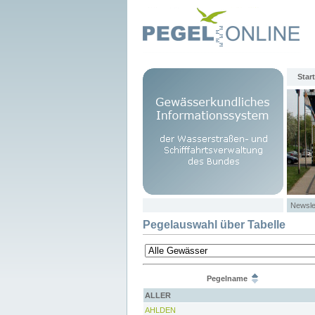
Start
Newsle
Pegelauswahl über Tabelle
Pegelname
ALLER
AHLDEN