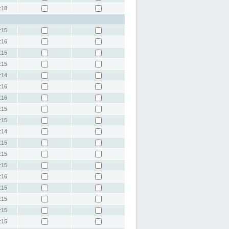
:18
:15
:16
:15
:15
:14
:16
:16
:15
:15
:14
:15
:15
:15
:16
:15
:15
:15
:15