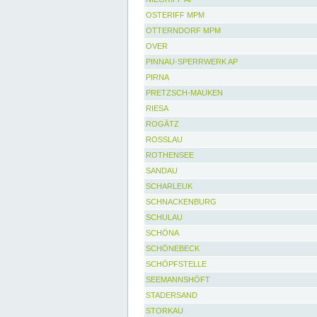
OSTERIFF MPM
OTTERNDORF MPM
OVER
PINNAU-SPERRWERK AP
PIRNA
PRETZSCH-MAUKEN
RIESA
ROGÄTZ
ROSSLAU
ROTHENSEE
SANDAU
SCHARLEUK
SCHNACKENBURG
SCHULAU
SCHÖNA
SCHÖNEBECK
SCHÖPFSTELLE
SEEMANNSHÖFT
STADERSAND
STORKAU