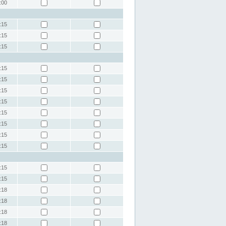
:00
:15
:15
:15
:15
:15
:15
:15
:15
:15
:15
:15
:15
:15
:18
:18
:18
:18