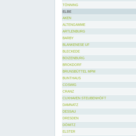
TÖNNING
ELBE
AKEN
ALTENGAMME
ARTLENBURG
BARBY
BLANKENESE UF
BLECKEDE
BOIZENBURG
BROKDORF
BRUNSBÜTTEL MPM
BUNTHAUS
COSWIG
CRANZ
CUXHAVEN STEUBENHÖFT
DAMNATZ
DESSAU
DRESDEN
DÖMITZ
ELSTER