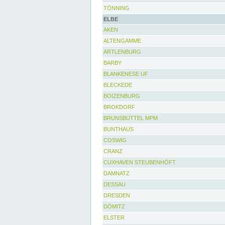
TÖNNING
ELBE
AKEN
ALTENGAMME
ARTLENBURG
BARBY
BLANKENESE UF
BLECKEDE
BOIZENBURG
BROKDORF
BRUNSBÜTTEL MPM
BUNTHAUS
COSWIG
CRANZ
CUXHAVEN STEUBENHÖFT
DAMNATZ
DESSAU
DRESDEN
DÖMITZ
ELSTER