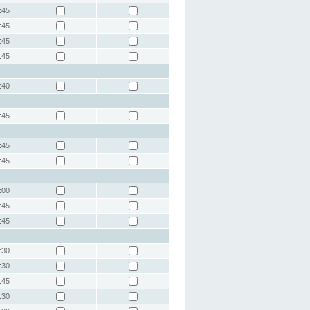
:45
:45
:45
:45
:40
:45
:45
:45
:00
:45
:45
:30
:30
:45
:30