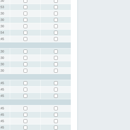
:30
:53
:30
:30
:30
:54
:45
:30
:30
:30
:30
:45
:45
:45
:45
:45
:45
:45