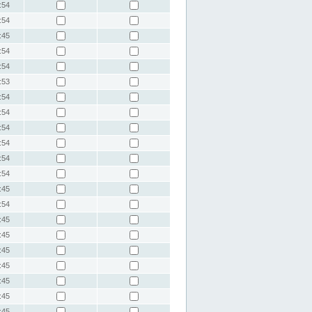
:54
:54
:45
:54
:54
:53
:54
:54
:54
:54
:54
:54
:45
:54
:45
:45
:45
:45
:45
:45
:45