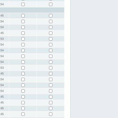
:54
:45
:54
:54
:45
:53
:54
:54
:54
:54
:53
:45
:54
:54
:54
:45
:45
:45
:45