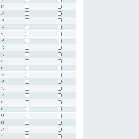
:54
:54
:54
:54
:45
:45
:45
:45
:45
:45
:45
:45
:45
:54
:45
:45
:53
:53
:54
:45