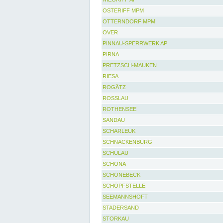
OSTERIFF MPM
OTTERNDORF MPM
OVER
PINNAU-SPERRWERK AP
PIRNA
PRETZSCH-MAUKEN
RIESA
ROGÄTZ
ROSSLAU
ROTHENSEE
SANDAU
SCHARLEUK
SCHNACKENBURG
SCHULAU
SCHÖNA
SCHÖNEBECK
SCHÖPFSTELLE
SEEMANNSHÖFT
STADERSAND
STORKAU