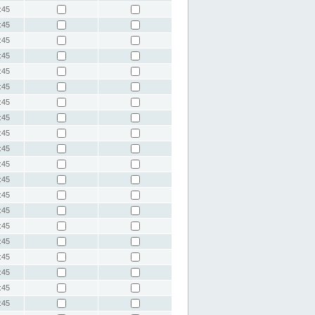
:45
:45
:45
:45
:45
:45
:45
:45
:45
:45
:45
:45
:45
:45
:45
:45
:45
:45
:45
:45