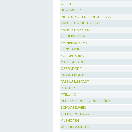
GREIN
HOFKIRCHEN
INGOLSTADT LUITPOLDSTRASSE
KACHLET SCHLEUSE UP
KACHLET WEHR UP
KELHEIM DONAU
KELHEIMWINZER
KIENSTOCK
KORNEUBURG
MAUTHAUSEN
OBERNDORF
PASSAU DONAU
PASSAU ILZSTADT
PFATTER
PFELLING
REGENSBURG EISERNE BRÜCKE
SCHWABELWEIS
THEBNERSTRASSL
VILSHOFEN
WILDUNGSMAUER