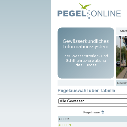
Start
Newsle
Pegelauswahl über Tabelle
Pegelname
ALLER
AHLDEN