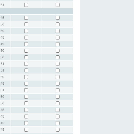
:51
:45
:50
:50
:45
:49
:50
:50
:51
:51
:50
:45
:51
:50
:50
:45
:45
:45
:45