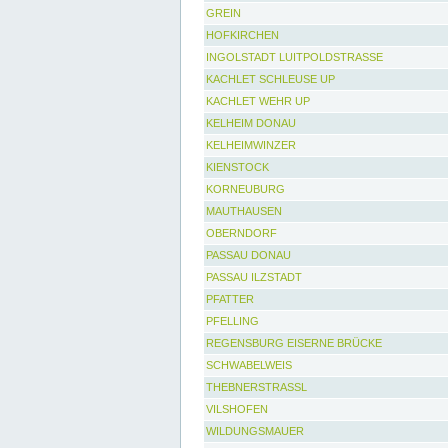
GREIN
HOFKIRCHEN
INGOLSTADT LUITPOLDSTRASSE
KACHLET SCHLEUSE UP
KACHLET WEHR UP
KELHEIM DONAU
KELHEIMWINZER
KIENSTOCK
KORNEUBURG
MAUTHAUSEN
OBERNDORF
PASSAU DONAU
PASSAU ILZSTADT
PFATTER
PFELLING
REGENSBURG EISERNE BRÜCKE
SCHWABELWEIS
THEBNERSTRASSL
VILSHOFEN
WILDUNGSMAUER