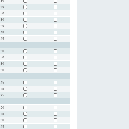
:30
:40
:30
:30
:30
:48
:45
:30
:30
:30
:30
:45
:45
:45
:30
:45
:30
:45