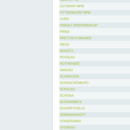
OSTERIFF MPM
OTTERNDORF MPM
OVER
PINNAU-SPERRWERK AP
PIRNA
PRETZSCH-MAUKEN
RIESA
ROGÄTZ
ROSSLAU
ROTHENSEE
SANDAU
SCHARLEUK
SCHNACKENBURG
SCHULAU
SCHÖNA
SCHÖNEBECK
SCHÖPFSTELLE
SEEMANNSHÖFT
STADERSAND
STORKAU