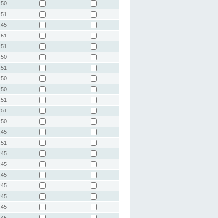
:50
:51
:45
:51
:51
:50
:51
:50
:50
:51
:51
:50
:45
:51
:45
:45
:45
:45
:45
:45
:45