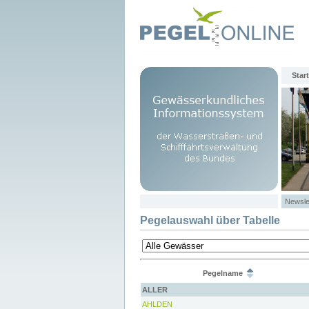
Start
Newsle
Pegelauswahl über Tabelle
Pegelname
ALLER
AHLDEN