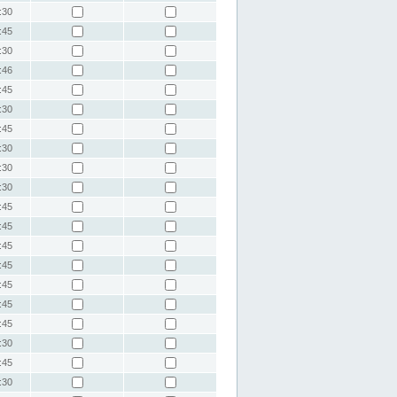
:30
:45
:30
:46
:45
:30
:45
:30
:30
:30
:45
:45
:45
:45
:45
:45
:45
:30
:45
:30