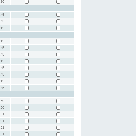
:30
:45
:45
:45
:45
:45
:45
:45
:45
:45
:45
:45
:50
:50
:51
:51
:51
:51