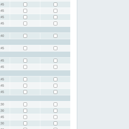
:45
:45
:45
:45
:40
:45
:45
:45
:45
:45
:45
:30
:30
:45
:30