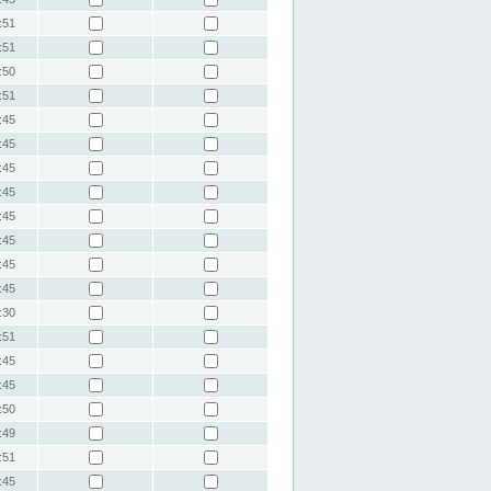
:51
:51
:50
:51
:45
:45
:45
:45
:45
:45
:45
:45
:30
:51
:45
:45
:50
:49
:51
:45