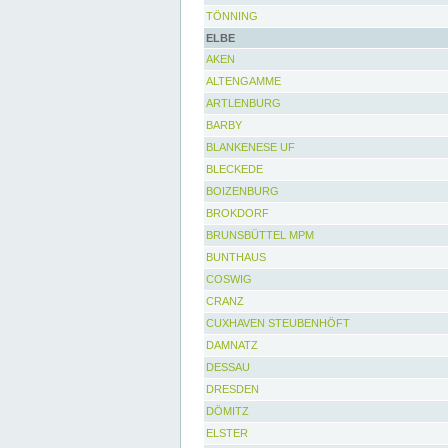
TÖNNING
ELBE
AKEN
ALTENGAMME
ARTLENBURG
BARBY
BLANKENESE UF
BLECKEDE
BOIZENBURG
BROKDORF
BRUNSBÜTTEL MPM
BUNTHAUS
COSWIG
CRANZ
CUXHAVEN STEUBENHÖFT
DAMNATZ
DESSAU
DRESDEN
DÖMITZ
ELSTER