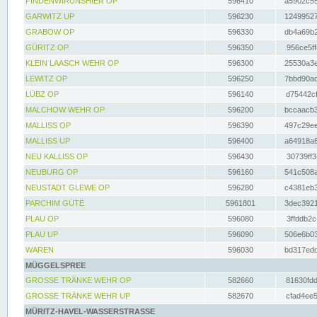
FINDENWIRUNSHIER OP
596410
a5902c55
GARWITZ UP
596230
12499527
GRABOW OP
596330
db4a69b2
GÜRITZ OP
596350
956ce5ff
KLEIN LAASCH WEHR OP
596300
25530a3e
LEWITZ OP
596250
7bbd90ad
LÜBZ OP
596140
d75442cf
MALCHOW WEHR OP
596200
bccaacb3
MALLISS OP
596390
497c29ee
MALLISS UP
596400
a64918a6
NEU KALLISS OP
596430
30739ff3
NEUBURG OP
596160
541c508a
NEUSTADT GLEWE OP
596280
c4381eb3
PARCHIM GÜTE
5961801
3dec3921
PLAU OP
596080
3ffddb2c
PLAU UP
596090
506e6b03
WAREN
596030
bd317edd
MÜGGELSPREE
GROSSE TRÄNKE WEHR OP
582660
81630fdd
GROSSE TRÄNKE WEHR UP
582670
cfad4ee5
MÜRITZ-HAVEL-WASSERSTRASSE