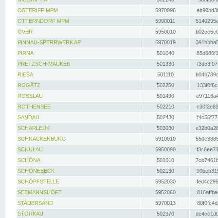
OSTERIFF MPM
5970096
eb90bd3f
OTTERNDORF MPM
5990011
5140295e
OVER
5950010
b02ce5c0
PINNAU-SPERRWERK AP
5970019
391bbba5
PIRNA
501040
85d686f1
PRETZSCH-MAUKEN
501330
f3dc8f07
RIESA
501110
b04b739d
ROGÄTZ
502250
133f0f6c
ROSSLAU
501490
e97116a4
ROTHENSEE
502210
e30f2e83
SANDAU
502430
f4c55f77
SCHARLEUK
503030
e32b0a28
SCHNACKENBURG
5910010
550e3885
SCHULAU
5950090
f3c6ee73
SCHÖNA
501010
7cb7461b
SCHÖNEBECK
502130
90bcb315
SCHÖPFSTELLE
5952030
fed4c295
SEEMANNSHÖFT
5952060
816affba
STADERSAND
5970013
80f0fc4d
STORKAU
502370
de4cc1db