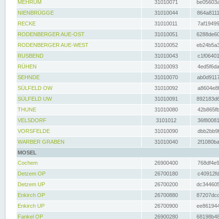
MEHRUM
31010071
be05603a
NIENBRÜGGE
31010044
864a8111
RECKE
31010011
7af19499
RODENBERGER AUE-OST
31010051
6288de60
RODENBERGER AUE-WEST
31010052
eb24b5a3
RUSBEND
31010043
c1f06401
RÜHEN
31010093
4ed5f6da
SEHNDE
31010070
ab0d9117
SÜLFELD OW
31010092
a8604e8f
SÜLFELD UW
31010091
892183d6
THUNE
31010080
42b865fb
VELSDORF
3101012
36f80081
VORSFELDE
31010090
dbb2bb9f
WARBER GRABEN
31010040
2f1080ba
MOSEL
Cochem
26900400
768df4e9
Detzem OP
26700180
c40912fd
Detzem UP
26700200
dc344605
Enkirch OP
26700880
87207dcd
Enkirch UP
26700900
ee861944
Fankel OP
26900280
68198b48