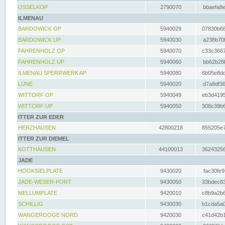
IJSSELKOP
2790070
bbaefa8e
ILMENAU
BARDOWICK OP
5940029
07830b68
BARDOWICK UP
5940030
a238b70f
FAHRENHOLZ OP
5940070
c33c3667
FAHRENHOLZ UP
5940060
bb62b28f
ILMENAU SPERRWERK AP
5940080
6b05e8dc
LÜNE
5940020
d7a8df36
WITTORF OP
5940049
eb3d4195
WITTORF UP
5940050
308c39b6
ITTER ZUR EDER
HERZHAUSEN
42800218
855205e7
ITTER ZUR DIEMEL
KOTTHAUSEN
44100013
36243256
JADE
HOOKSIELPLATE
9430020
fac30fe9
JADE-WESER-PORT
9430050
33bdec83
MELLUMPLATE
9420010
c8b9a2b6
SCHILLIG
9430030
b1cda5a0
WANGEROOGE NORD
9420030
c41d42b1