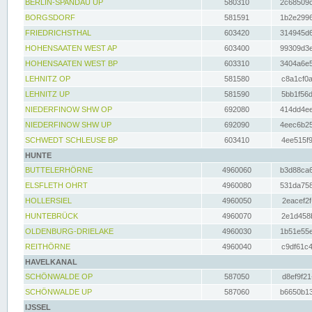
BERLIN-SPANDAU UP
580310
2c68509c
BORGSDORF
581591
1b2e2996
FRIEDRICHSTHAL
603420
314945d6
HOHENSAATEN WEST AP
603400
99309d3e
HOHENSAATEN WEST BP
603310
3404a6e5
LEHNITZ OP
581580
c8a1cf0a
LEHNITZ UP
581590
5bb1f56d
NIEDERFINOW SHW OP
692080
414dd4ee
NIEDERFINOW SHW UP
692090
4eec6b25
SCHWEDT SCHLEUSE BP
603410
4ee515f9
HUNTE
BUTTELERHÖRNE
4960060
b3d88ca6
ELSFLETH OHRT
4960080
531da758
HOLLERSIEL
4960050
2eacef2f
HUNTEBRÜCK
4960070
2e1d458b
OLDENBURG-DRIELAKE
4960030
1b51e55e
REITHÖRNE
4960040
c9df61c4
HAVELKANAL
SCHÖNWALDE OP
587050
d8ef9f21
SCHÖNWALDE UP
587060
b6650b13
IJSSEL