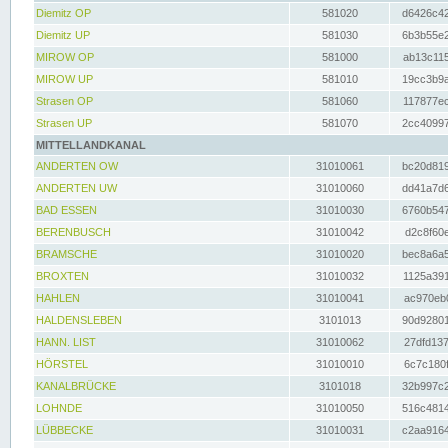
Diemitz OP
581020
d6426c42
Diemitz UP
581030
6b3b55e2
MIROW OP
581000
ab13c115
MIROW UP
581010
19cc3b9a
Strasen OP
581060
117877ec
Strasen UP
581070
2cc40997
MITTELLANDKANAL
ANDERTEN OW
31010061
bc20d819
ANDERTEN UW
31010060
dd41a7d6
BAD ESSEN
31010030
6760b547
BERENBUSCH
31010042
d2c8f60e
BRAMSCHE
31010020
bec8a6a5
BROXTEN
31010032
1125a391
HAHLEN
31010041
ac970eb0
HALDENSLEBEN
3101013
90d92801
HANN. LIST
31010062
27dfd137
HÖRSTEL
31010010
6c7c180f
KANALBRÜCKE
3101018
32b997c2
LOHNDE
31010050
516c4814
LÜBBECKE
31010031
c2aa9164